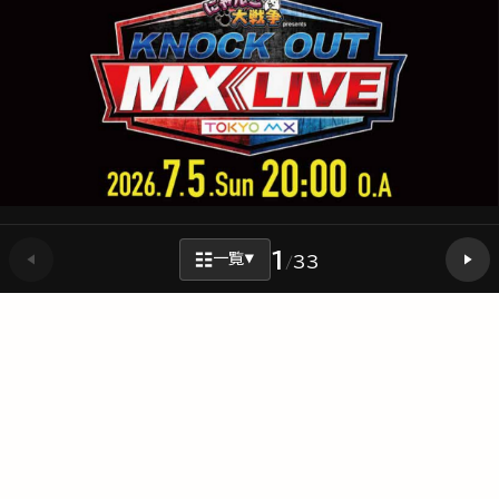
1
◀
☷
▶
一覧
33
▼
/