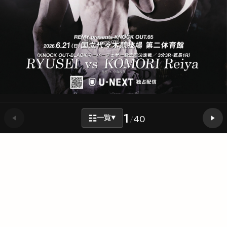
1
◀
☷
▶
一覧
40
▼
/