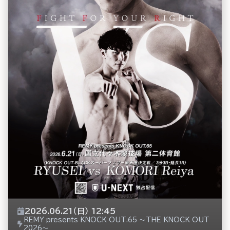
2026.06.21（日） 12:45
REMY presents KNOCK OUT.65 ～THE KNOCK OUT
2026～