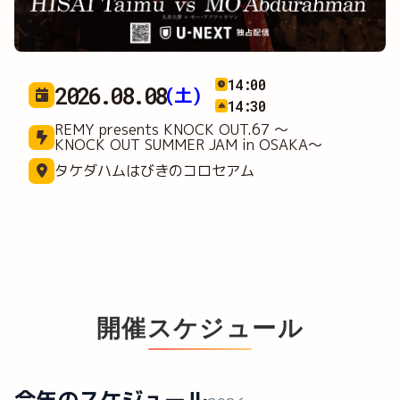
12:30
2026.09.05
(土)
13:00
REMY presents KNOCK OUT.68 ～
KNOCKIN' on the WORLD～
横浜武道館
開催スケジュール
今年のスケジュール