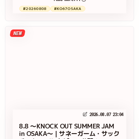
#20260808
#KO67OSAKA
NEW
2026.08.07 23:04
8.8 ～KNOCK OUT SUMMER JAM
in OSAKA～｜サネーガーム・サック