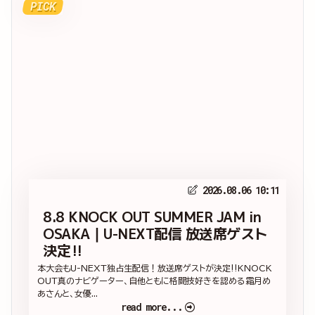
PICK
2026.08.06 10:11
8.8 KNOCK OUT SUMMER JAM in
OSAKA｜U-NEXT配信 放送席ゲスト
決定‼
本大会もU-NEXT独占生配信！放送席ゲストが決定‼KNOCK
OUT真のナビゲーター、自他ともに格闘技好きを認める霜月め
あさんと、女優...
read more...