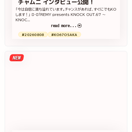
チャムニ インタビュー公開！
「今は自信に満ち溢れています。チャンスがあれば、すぐにでもKO
します！」 8・8「REMY presents KNOCK OUT.67 ～
KNOC...
read more...
#20260808
#KO67OSAKA
NEW