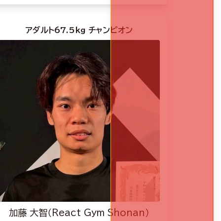
アダルト67.5kg チャンピオン
加藤 大智（React Gym Shonan）