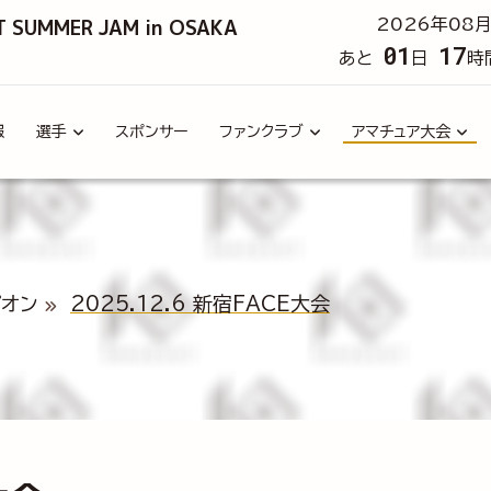
T SUMMER JAM in OSAKA
2026年08月
01
17
あと
日
時
報
選手
スポンサー
ファンクラブ
アマチュア大会
ピオン
2025.12.6 新宿FACE大会