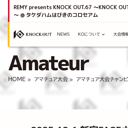
REMY presents KNOCK OUT.67 ～KNOCK OU
～ @ タケダハムはびきのコロセアム
NEWS
KOについて
大会情
Amateur
HOME
アマチュア大会
アマチュア大会チャン