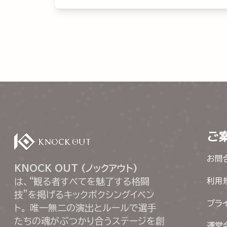
ご
お問
KNOCK OUT (ノックアウト)
は、“観る者すべてを魅了する格闘
利用
技”を掲げるキックボクシングイベン
プラ
ト。 唯一無二の演出とルールで選手
たちの魂がぶつかり合うステージを創
運営