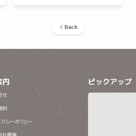
Back
案内
ピックアップ
合せ
規約
イバシーポリシー
会社概要