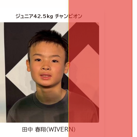
ジュニア42.5kg チャンピオン
田中 春翔（WIVERN）