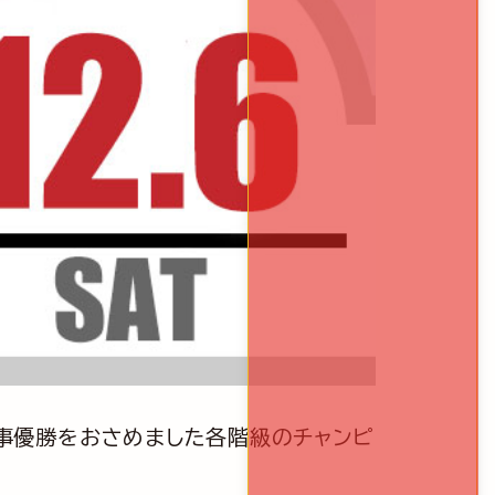
、見事優勝をおさめました各階級のチャンピ