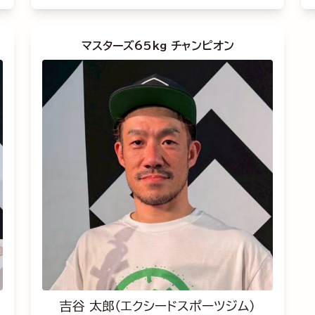
マスターズ65kg チャンピオン
吉谷 太郎（エクシードスポーツジム）