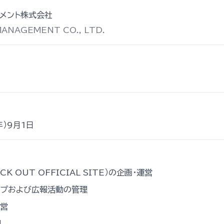
ジメント株式会社
ANAGEMENT CO., LTD.
年）9月1日
CK OUT OFFICIAL SITE）の企画・運営
ップおよび広報活動の管理
運営
理