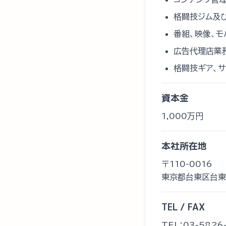
格闘技ジム及
番組、映像、モ
広告代理店業
格闘技ギア、サ
資本金
1,000万円
本社所在地
〒110-0016
東京都台東区台東4
TEL / FAX
TEL：03-5826