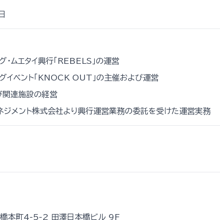
日
グ・ムエタイ興行「REBELS」の運営
グイベント「KNOCK OUT」の主催および運営
び関連施設の経営
マネジメント株式会社より興行運営業務の委託を受けた運営実務
本町4-5-2 田澤日本橋ビル 9F