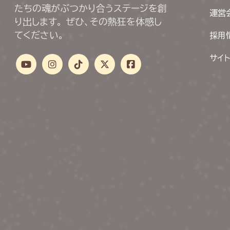
たちの魂がぶつかり合うステージを創
運営
り出します。 ぜひ、その熱狂を体感し
てください。
採用
サイ