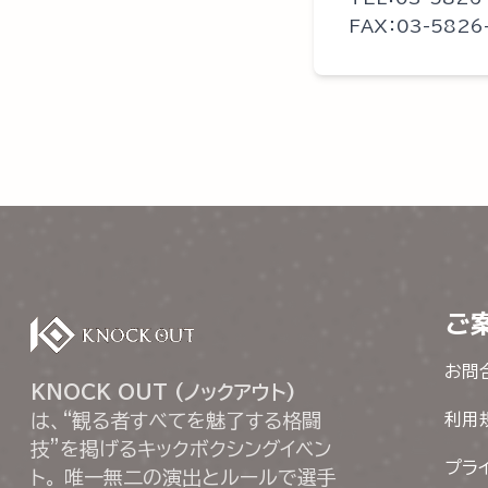
FAX：03-5826
ご
お問
KNOCK OUT (ノックアウト)
は、“観る者すべてを魅了する格闘
利用
技”を掲げるキックボクシングイベン
プラ
ト。 唯一無二の演出とルールで選手