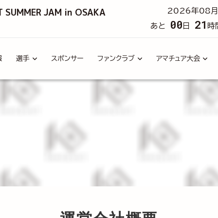
T SUMMER JAM in OSAKA
2026年08月
00
21
あと
日
時
報
選手
スポンサー
ファンクラブ
アマチュア大会