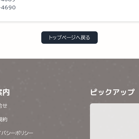
-4690
トップページへ戻る
案内
ピックアップ
合せ
規約
イバシーポリシー