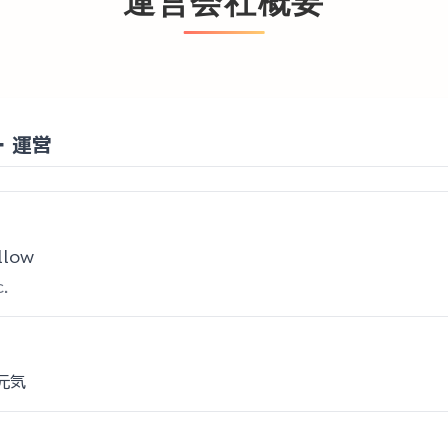
運営会社概要
・運営
low
.
元気