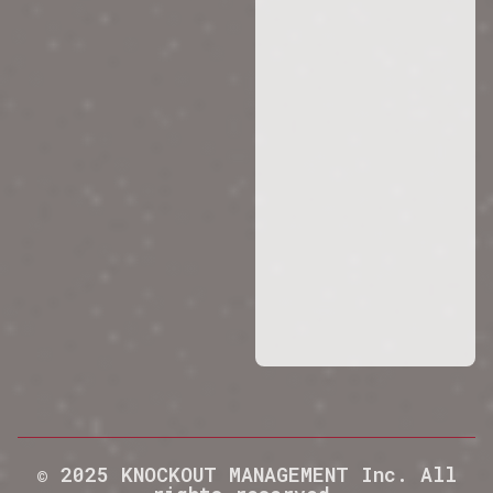
© 2025 KNOCKOUT MANAGEMENT Inc. All