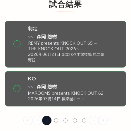
試合結果
判定
vs
森岡 悠樹
◯
REMY presents KNOCK OUT.65 ～
THE KNOCK OUT 2026～
2026年06月21日 国立代々木競技場 第二体
育館
KO
vs
森岡 悠樹
◯
MAROOMS presents KNOCK OUT.62
2026年03月14日 後楽園ホール
1
○
○
○
○