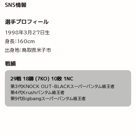
SNS情報
選手プロフィール
1998年3月27日生
身長：160cm
出身地：鳥取県米子市
戦績
29戦 18勝 (7KO) 10敗 1NC
第3代KNOCK OUT-BLACKスーパーバンタム級王者
第4代Krushバンタム級王者
第9代Bigbangスーパーバンタム級王者