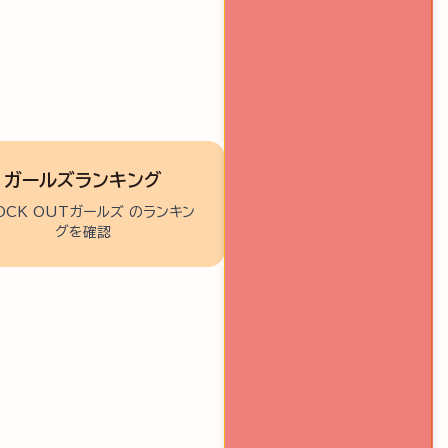
ガールズランキング
OCK OUTガールズ のランキン
グを確認