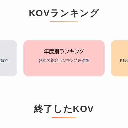
KOVランキング
グ
年度別ランキング
一覧で
各年の総合ランキングを確認
KN
終了したKOV