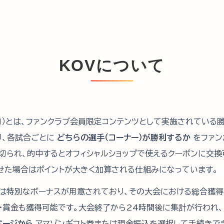
KOVについて
SION）とは、ファンクラブ会員限定コンテンツとして実施されてい
り、各試合ごとに
どちらの選手（コーナー）が勝利するか
をファン
切られ、的中するとオフィシャルショップで使えるクーポンに交換
せた場合はポイントが大きく加算される仕組みになっています。
は特別なボーナスが用意されており、その大会における総合獲得
号・賞金も獲得可能です。大会終了から24時間後に集計が行われ
ページから
アマゾンギフト券または現金振込を選択して手続きで