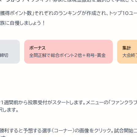
「獲得ポイント数」それぞれのランキングが作成され、トップ10ユ
家族に自慢しましょう！
ボーナス
集計
締切
全問正解で総合ポイント2倍＋称号・賞金
大会終
1週間前から投票受付がスタートします。メニューの「ファンクラブ」
択します。
勝利すると予想する選手（コーナー）の画像をクリック。試合開始