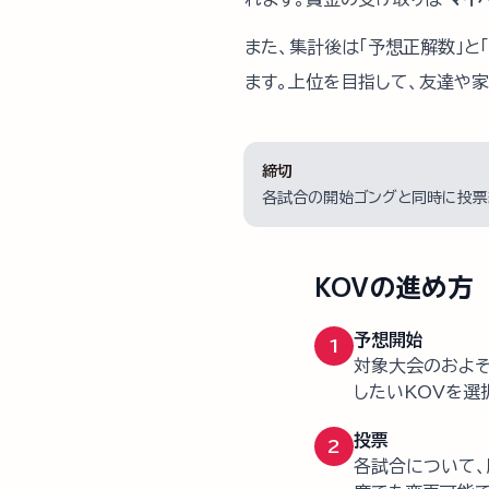
また、集計後は「予想正解数」と
ます。上位を目指して、友達や
締切
各試合の開始ゴングと同時に投票
KOVの進め方
予想開始
1
対象大会のおよそ
したいKOVを選
投票
2
各試合について、