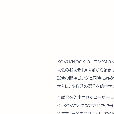
KOV（KNOCK OUT VI
大会のおよそ1週間前から始ま
試合の開始ゴングと同時に締め
さらに、少数派の選手を的中さ
全試合を的中させたユーザーに
く、KOVごとに設定された称
れます。賞金の受け取りは
マイ