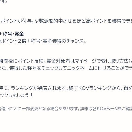
す。
ポイントが付与。少数派を的中させるほど高ポイントを獲得でき
＋称号・賞金
ポイント2倍＋称号・賞金獲得のチャンス。
時間後にポイント反映。賞金対象者はマイページで受け取り方法（Am
また、獲得した称号をチェックしてニックネームに付けることがで
時に、ランキングが発表されます。終了KOVランキングから、自
ックしましょう！
開催回ごとに一部変更となる場合があります。詳細は各KOVページをご確