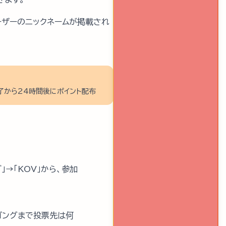
ーザーのニックネームが掲載され
了から24時間後にポイント配布
→「KOV」から、参加
ゴングまで投票先は何