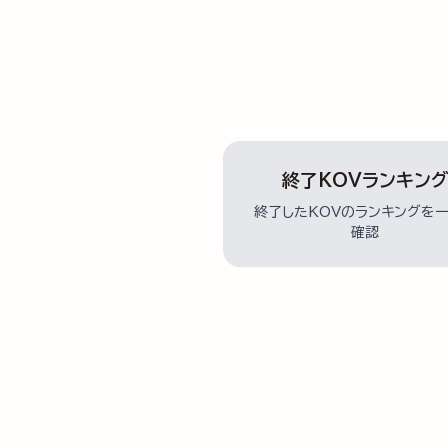
終了KOVランキン
終了したKOVのランキングを
確認