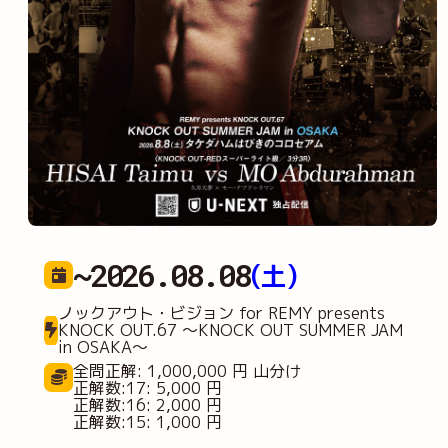
~2026.08.08
(土)
ノックアウト・ビジョン for REMY presents
KNOCK OUT.67 ～KNOCK OUT SUMMER JAM
in OSAKA～
全問正解: 1,000,000 円 山分け
正解数:17: 5,000 円
正解数:16: 2,000 円
正解数:15: 1,000 円