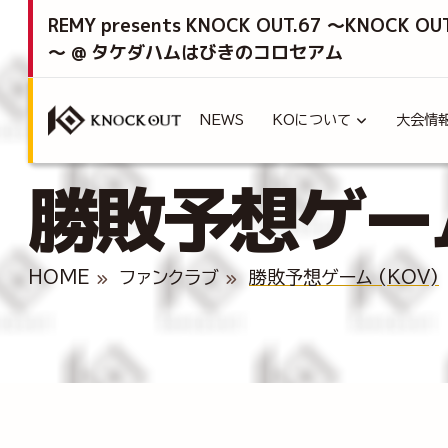
REMY presents KNOCK OUT.67 ～KNOCK OU
～ @ タケダハムはびきのコロセアム
NEWS
KOについて
大会情
勝敗予想ゲーム 
HOME
ファンクラブ
勝敗予想ゲーム (KOV)