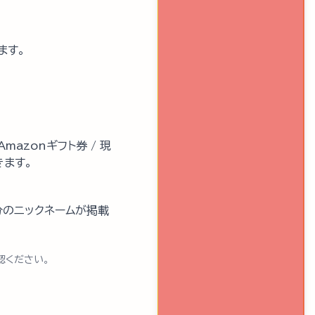
ます。
azonギフト券 / 現
きます。
分のニックネームが掲載
認ください。