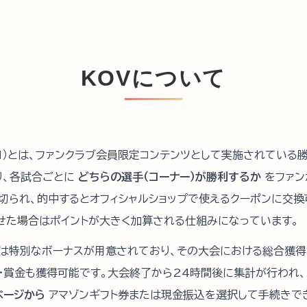
KOVについて
SION）とは、ファンクラブ会員限定コンテンツとして実施されてい
り、各試合ごとに
どちらの選手（コーナー）が勝利するか
をファン
切られ、的中するとオフィシャルショップで使えるクーポンに交換
せた場合はポイントが大きく加算される仕組みになっています。
は特別なボーナスが用意されており、その大会における総合獲得
号・賞金も獲得可能です。大会終了から24時間後に集計が行われ
ページから
アマゾンギフト券または現金振込を選択して手続きで