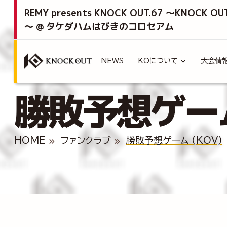
REMY presents KNOCK OUT.67 ～KNOCK OU
～ @ タケダハムはびきのコロセアム
NEWS
KOについて
大会情
勝敗予想ゲーム 
HOME
ファンクラブ
勝敗予想ゲーム (KOV)