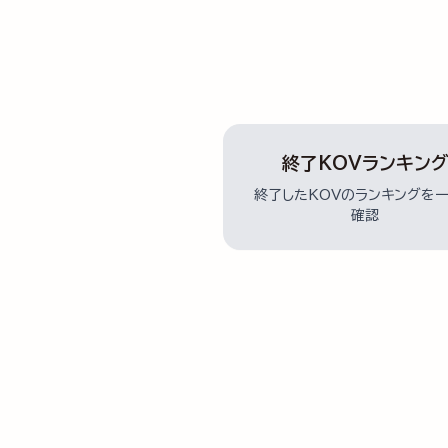
終了KOVランキン
終了したKOVのランキングを
確認