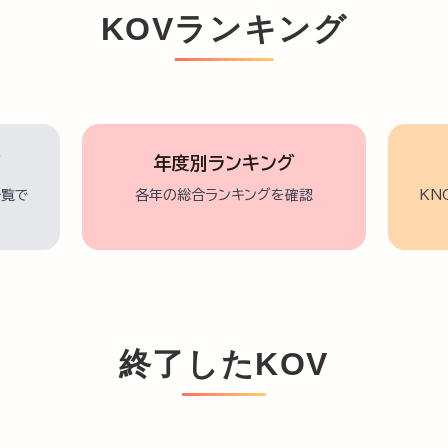
KOVランキング
グ
年度別ランキング
一覧で
各年の総合ランキングを確認
KN
終了したKOV