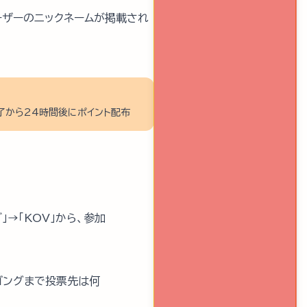
ーザーのニックネームが掲載され
了から24時間後にポイント配布
→「KOV」から、参加
ゴングまで投票先は何