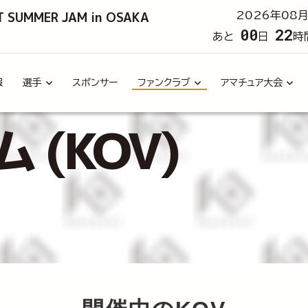
T SUMMER JAM in OSAKA
2026年08月
00
22
あと
日
時
報
選手
スポンサー
ファンクラブ
アマチュア大会
(KOV)