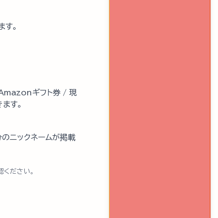
ます。
azonギフト券 / 現
きます。
分のニックネームが掲載
認ください。