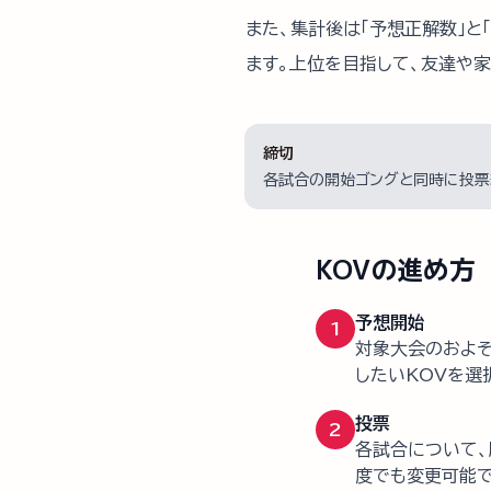
また、集計後は「予想正解数」と
ます。上位を目指して、友達や
締切
各試合の開始ゴングと同時に投票
KOVの進め方
予想開始
1
対象大会のおよそ
したいKOVを選
投票
2
各試合について、
度でも変更可能で