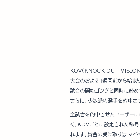
KOV（KNOCK OUT VI
大会のおよそ1週間前から始ま
試合の開始ゴングと同時に締め
さらに、少数派の選手を的中さ
全試合を的中させたユーザーに
く、KOVごとに設定された称
れます。賞金の受け取りは
マイ