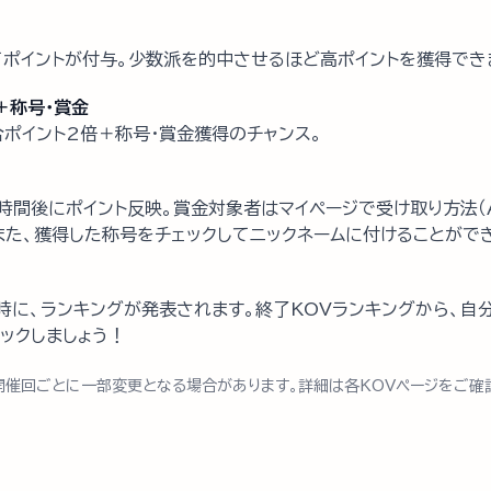
ポイントが付与。少数派を的中させるほど高ポイントを獲得でき
＋称号・賞金
ポイント2倍＋称号・賞金獲得のチャンス。
時間後にポイント反映。賞金対象者はマイページで受け取り方法（Am
また、獲得した称号をチェックしてニックネームに付けることがで
時に、ランキングが発表されます。終了KOVランキングから、自
ックしましょう！
開催回ごとに一部変更となる場合があります。詳細は各KOVページをご確