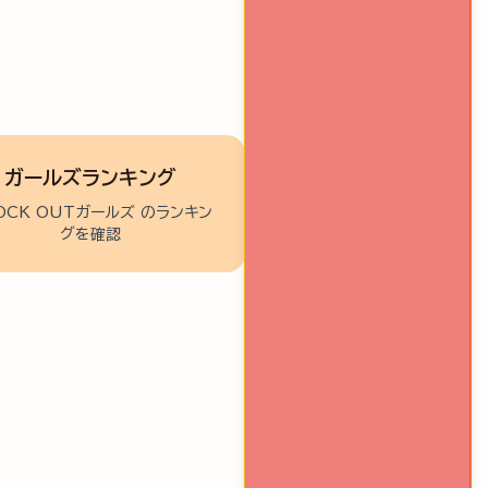
ガールズランキング
OCK OUTガールズ のランキン
グを確認