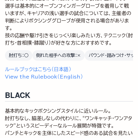
選手は基本的にオープンフィンガーグローブを着用して戦
いますが、キャリアの浅い選手の試合については、主催者の
判断によりボクシンググローブが使用される場合がありま
す。
技の応酬や駆け引きをじっくり楽しみたい方、テクニック（肘
打ち・首相撲・膝蹴り）が好きな方におすすめです。
肘打ち：○
倒れた相手への攻撃：×
パウンド・踏みつけ・サッ
ルールブックはこちら（日本語）
View the Rulebook（English）
BLACK
基本的なキックボクシングスタイルに近いルール。
肘打ちなし、脇差しなしの代わりに、“ワンキャッチ・ワンアタ
ック”というスピーディーなルール展開が特徴です。
パンチとキックを主体にしたスピード感のある試合を見たい