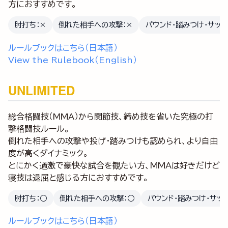
方におすすめです。
肘打ち：×
倒れた相手への攻撃：×
パウンド・踏みつけ・サッ
ルールブックはこちら（日本語）
View the Rulebook（English）
UNLIMITED
総合格闘技（MMA）から関節技、締め技を省いた究極の打
撃格闘技ルール。
倒れた相手への攻撃や投げ・踏みつけも認められ、より自由
度が高くダイナミック。
とにかく過激で豪快な試合を観たい方、MMAは好きだけど
寝技は退屈と感じる方におすすめです。
肘打ち：○
倒れた相手への攻撃：○
パウンド・踏みつけ・サッ
ルールブックはこちら（日本語）