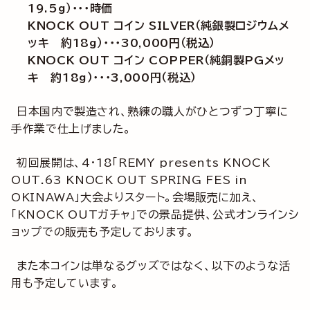
19.5g）・・・時価
KNOCK OUT コイン SILVER（純銀製ロジウムメ
ッキ 約18g）・・・30,000円（税込）
KNOCK OUT コイン COPPER（純銅製PGメッ
キ 約18g）・・・3,000円（税込）
日本国内で製造され、熟練の職人がひとつずつ丁寧に
手作業で仕上げました。
初回展開は、4・18「REMY presents KNOCK
OUT.63 KNOCK OUT SPRING FES in
OKINAWA」大会よりスタート。会場販売に加え、
「KNOCK OUTガチャ」での景品提供、公式オンラインシ
ョップでの販売も予定しております。
また本コインは単なるグッズではなく、以下のような活
用も予定しています。