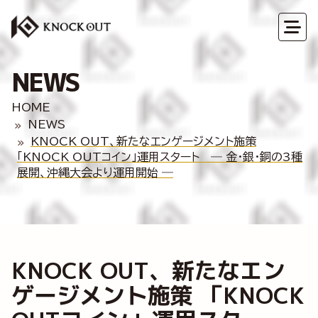
NEWS
HOME
NEWS
KNOCK OUT、新たなエンゲージメント施策
「KNOCK OUTコイン」運用スタート ― 金・銀・銅の3種
展開、沖縄大会より運用開始 ―
KNOCK OUT、新たなエン
ゲージメント施策 「KNOCK