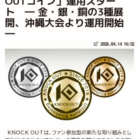
OUTコイン」運用スター
ト ― 金・銀・銅の3種展
開、沖縄大会より運用開始
―
2026.04.14 16:52
KNOCK OUTは、ファン参加型の新たな取り組みとし