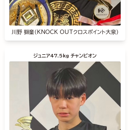
川野 獅童（KNOCK OUTクロスポイント大泉）
ジュニア47.5kg チャンピオン