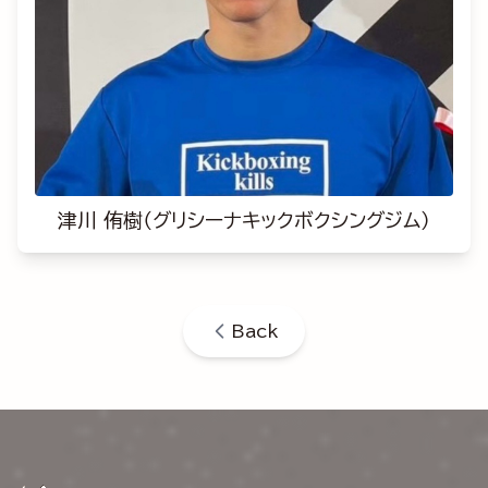
津川 侑樹（グリシーナキックボクシングジム）
Back