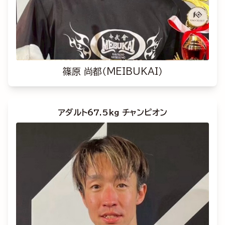
篠原 尚都（MEIBUKAI）
アダルト67.5kg チャンピオン