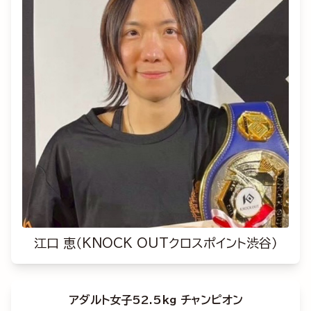
江口 恵（KNOCK OUTクロスポイント渋谷）
アダルト女子52.5kg チャンピオン