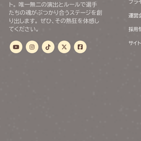
プラ
ト。 唯一無二の演出とルールで選手
たちの魂がぶつかり合うステージを創
運営
り出します。 ぜひ、その熱狂を体感し
てください。
採用
サイ