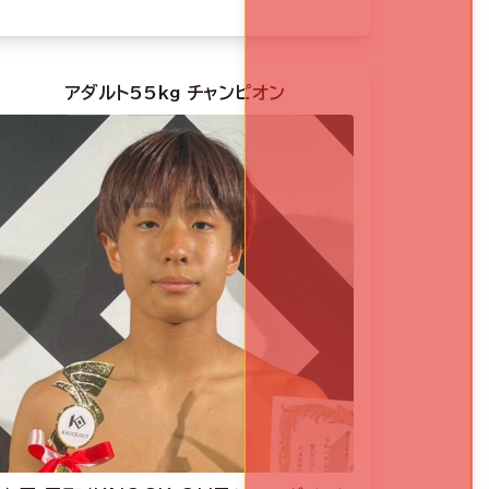
アダルト55kg チャンピオン