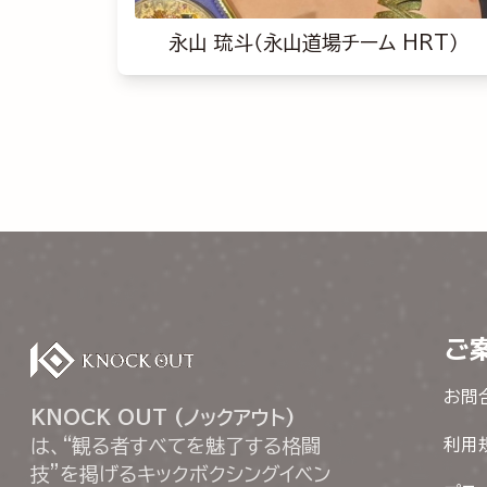
永山 琉斗（永山道場チーム HRT）
ご
お問
KNOCK OUT (ノックアウト)
は、“観る者すべてを魅了する格闘
利用
技”を掲げるキックボクシングイベン