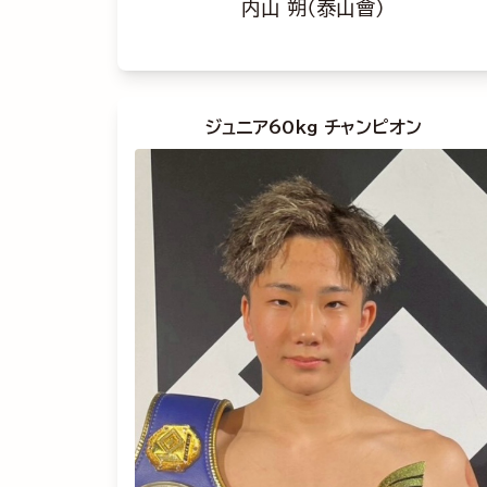
内山 朔（泰山會）
ジュニア60kg チャンピオン