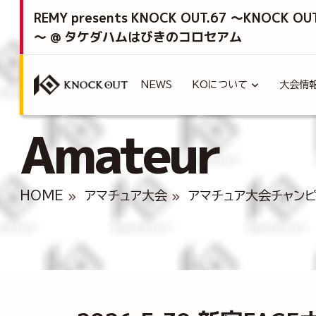
REMY presents KNOCK OUT.67 ～KNOCK OU
～ @ タケダハムはびきのコロセアム
NEWS
KOについて
大会情
Amateur
HOME
アマチュア大会
アマチュア大会チャン