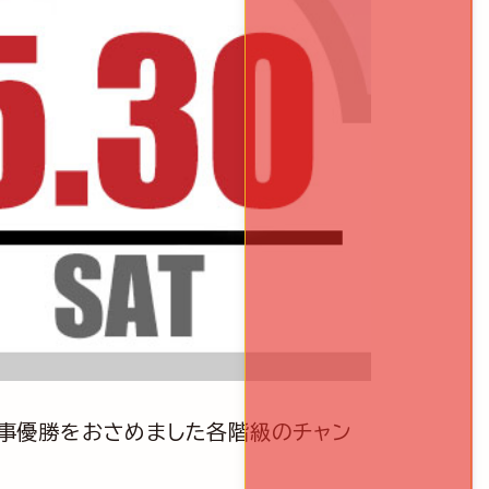
、見事優勝をおさめました各階級のチャン