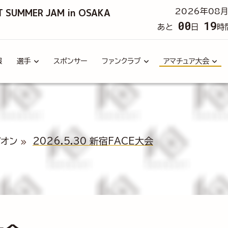
T SUMMER JAM in OSAKA
2026年08月
00
19
あと
日
時
報
選手
スポンサー
ファンクラブ
アマチュア大会
ピオン
2026.5.30 新宿FACE大会