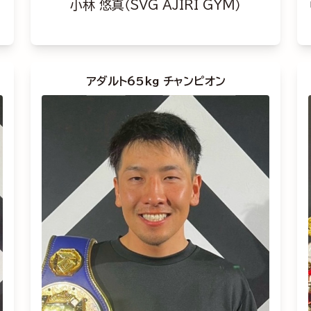
小林 悠真（SVG AJIRI GYM）
アダルト65kg チャンピオン