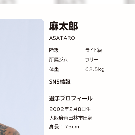
麻太郎
ASATARO
階級
ライト級
所属ジム
フリー
体重
62.5kg
SNS情報
選手プロフィール
2002年2月8日生
大阪府富田林市出身
身長：175cm