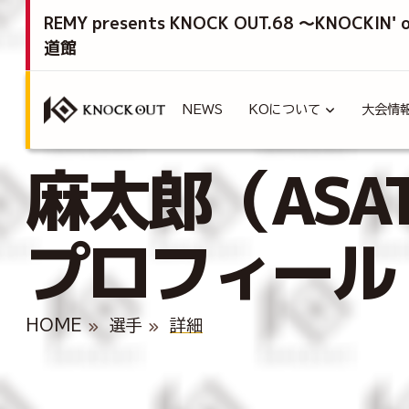
REMY presents KNOCK OUT.68 ～KNOCKIN'
道館
NEWS
KOについて
大会情
麻太郎（ASAT
プロフィール
HOME
選手
詳細