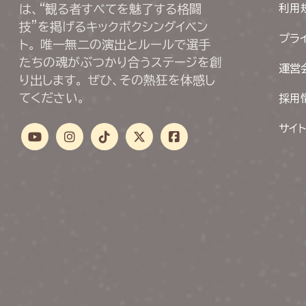
は、“観る者すべてを魅了する格闘
利用
技”を掲げるキックボクシングイベン
プラ
ト。 唯一無二の演出とルールで選手
たちの魂がぶつかり合うステージを創
運営
り出します。 ぜひ、その熱狂を体感し
てください。
採用
サイ