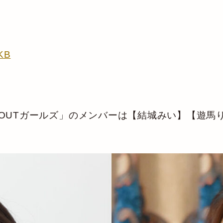
KB
 OUTガールズ」のメンバーは【結城みい】【遊