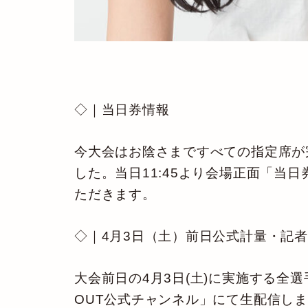
◇｜当日券情報
今大会はお陰さまですべての指定席が完
した。当日11:45より会場正面「
ただきます。
◇｜4月3日（土）前日公式計量・記
大会前日の4月3日(土)に実施する全選
OUT公式チャンネル」にて生配信し