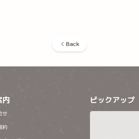
Back
案内
ピックアップ
合せ
規約