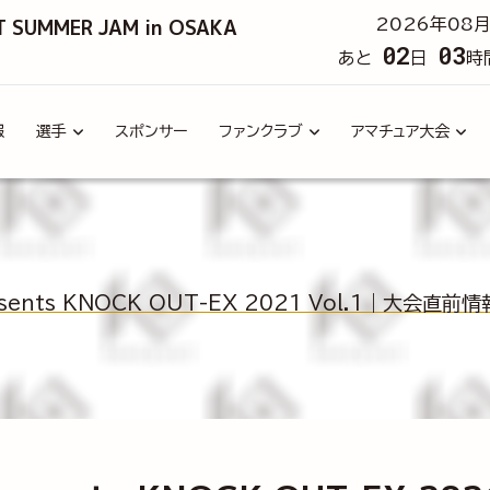
T SUMMER JAM in OSAKA
2026年08月
02
03
あと
日
時
報
選手
スポンサー
ファンクラブ
アマチュア大会
esents KNOCK OUT-EX 2021 Vol.1｜大会直前