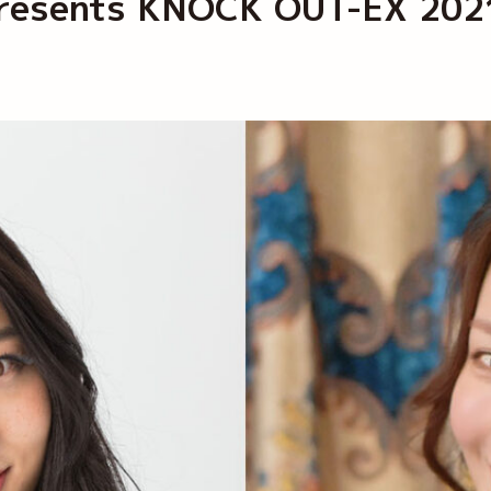
presents KNOCK OUT-EX 2