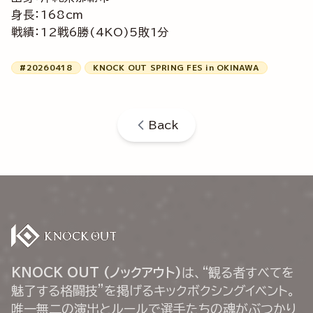
身長：168cm
戦績：12戦6勝(4KO)5敗1分
#20260418
KNOCK OUT SPRING FES in OKINAWA
Back
KNOCK OUT (ノックアウト)
は、“観る者すべてを
魅了する格闘技”を掲げるキックボクシングイベント。
唯一無二の演出とルールで選手たちの魂がぶつかり