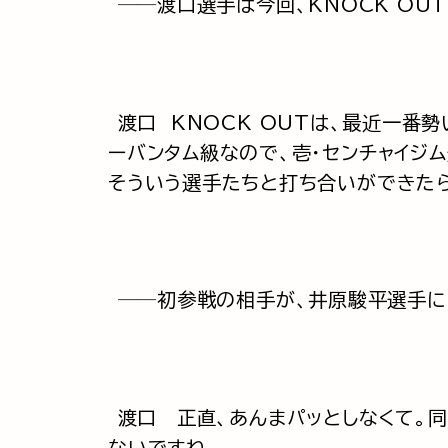
──渡口選手は今回、KNOCK OU
渡口 KNOCK OUTは、最近一番
ーバンタム級なので、壱・センチャイジ
そういう選手たちと打ち合いができた
──初参戦の相手が、井原駿平選手に
渡口 正直、あんまパッとしなくて。
ないですね。