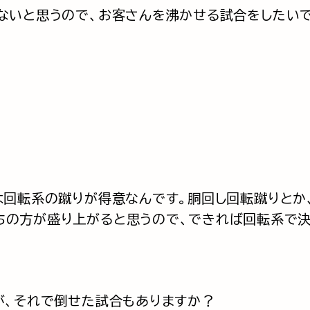
ないと思うので、お客さんを沸かせる試合をしたいで
は回転系の蹴りが得意なんです。胴回し回転蹴りとか
ちの方が盛り上がると思うので、できれば回転系で
が、それで倒せた試合もありますか？