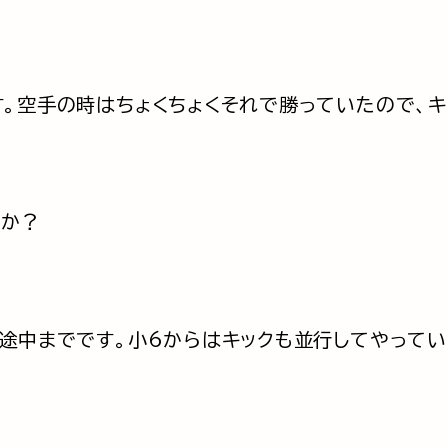
す。空手の時はちょくちょくそれで勝っていたので、キ
すか？
の途中までです。小6からはキックも並行してやって