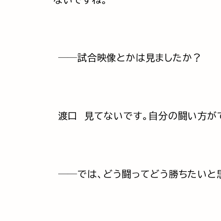
──試合映像とかは見ましたか？
渡口 見てないです。自分の闘い方が
──では、どう闘ってどう勝ちたいと