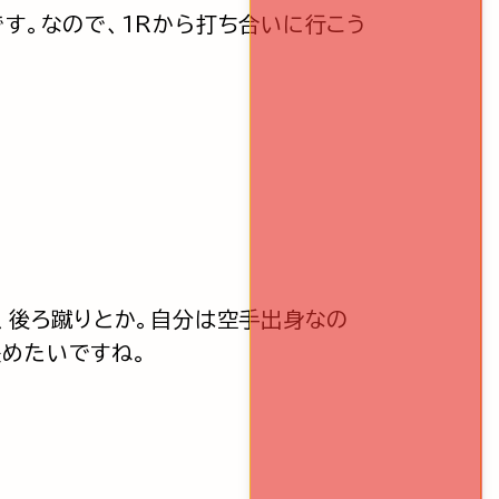
す。なので、1Rから打ち合いに行こう
、後ろ蹴りとか。自分は空手出身なの
決めたいですね。