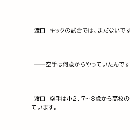
渡口 キックの試合では、まだないで
──空手は何歳からやっていたんで
渡口 空手は小2、7～8歳から高校
ています。