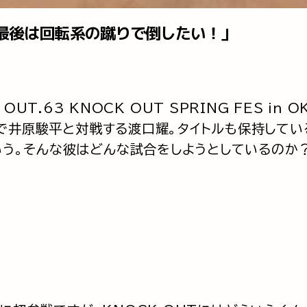
最後は回転系の蹴りで倒したい！」
K OUT.63 KNOCK OUT SPRING FES in 
］で井原駿平と対戦する渡口耀。タイトルも保持してい
いう。そんな彼はどんな試合をしようとしているのか