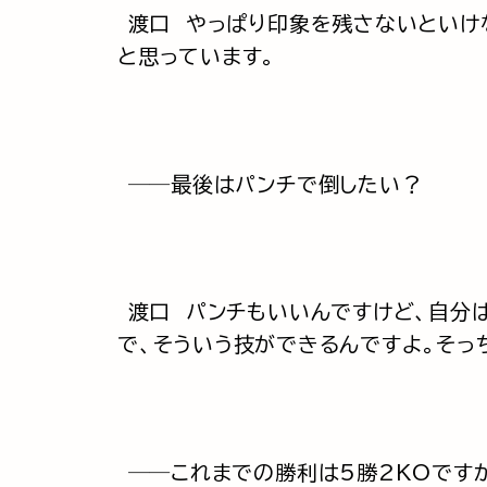
渡口 やっぱり印象を残さないといけ
と思っています。
──最後はパンチで倒したい？
渡口 パンチもいいんですけど、自分
で、そういう技ができるんですよ。そっ
──これまでの勝利は5勝2KOです