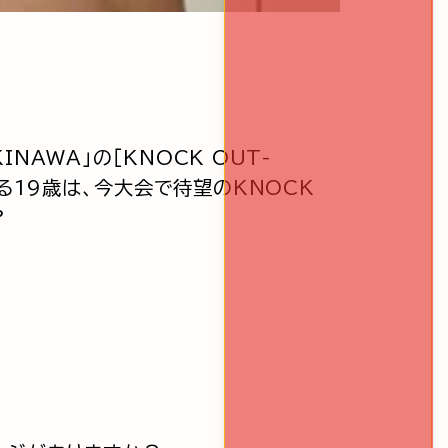
OKINAWA」の［KNOCK OUT-
る19歳は、今大会で待望のKNOCK
？