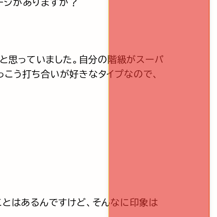
メージがありますか？
いと思っていました。自分の階級がスーパ
っこう打ち合いが好きなタイプなので、
ことはあるんですけど、そんなに印象は