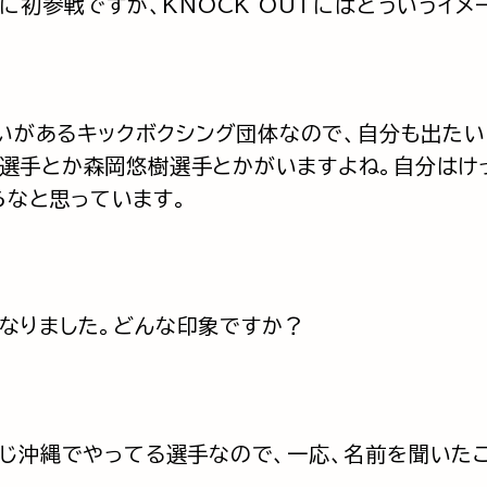
Tに初参戦ですが、KNOCK OUTにはどういうイ
勢いがあるキックボクシング団体なので、自分も出た
ム選手とか森岡悠樹選手とかがいますよね。自分はけ
らなと思っています。
なりました。どんな印象ですか？
同じ沖縄でやってる選手なので、一応、名前を聞いた