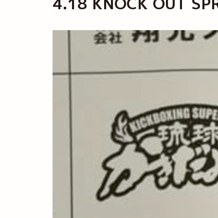
4.18 KNOCK OUT 