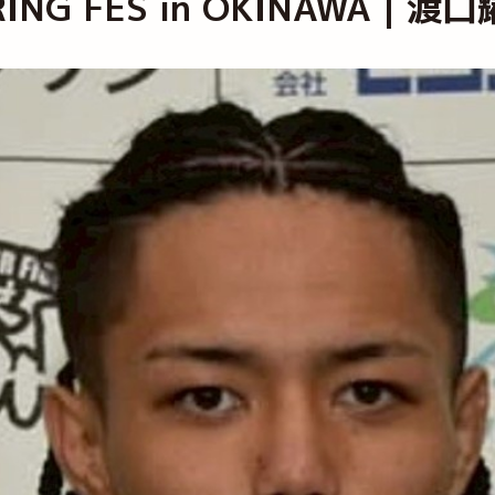
SPRING FES in OKINAW