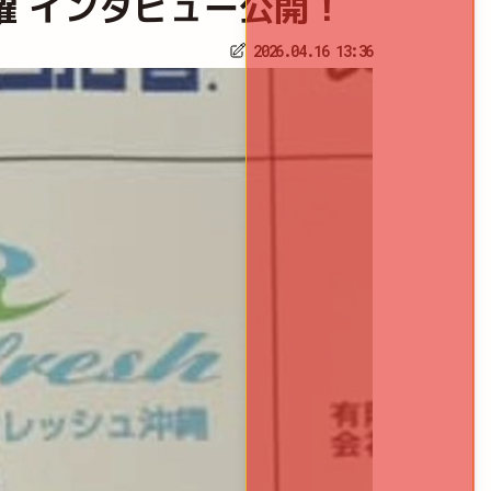
A｜渡口耀 インタビュー公開！
2026.04.16 13:36