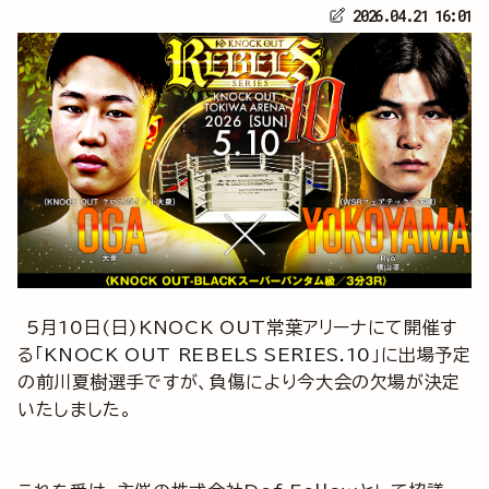
2026.04.21 16:01
5月10日(日)
KNOCK OUT常葉アリーナ
にて開催す
る「
KNOCK OUT REBELS SERIES.10
」に出場予定
の前川夏樹選手ですが、負傷により今大会の欠場が決定
いたしました。