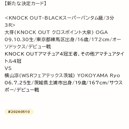
【新たな決定カード】
<KNOCK OUT-BLACKスーパーバンタム級/3分
3R>
大芽(KNOCK OUT クロスポイント大泉) OGA
09.10.30生/東京都練馬区出身/16歳/172cm/オー
ソドックス/デビュー戦
KNOCK OUTアマチュア4冠王者、その他アマチュアタイ
トル4冠
VS
横山凉(WSRフェアテックス茨城) YOKOYAMA Ryo
06.7.25生/茨城県土浦市出身/19歳/167cm/サウス
ポー/デビュー戦
#20260510