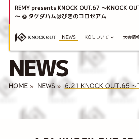
REMY presents KNOCK OUT.67 ～KNOCK OU
～ @ タケダハムはびきのコロセアム
NEWS
KOについて
大会情
NEWS
HOME
NEWS
6.21 KNOCK OUT.6