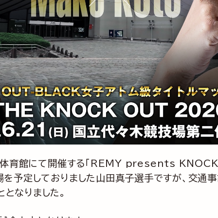
館にて開催する「REMY presents KNOCK 
出場を予定しておりました山田真子選手ですが、交通事
ととなりました。