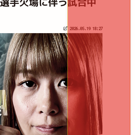
026～｜選手欠場に伴う試合中
2026.05.19 18:27