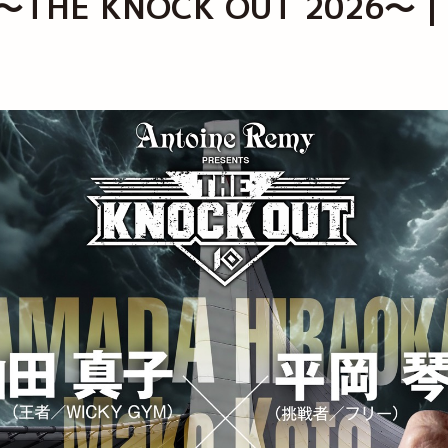
65 ～THE KNOCK OUT 2