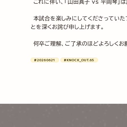
これに伴い、「山田真子 vs 平岡琴」
本試合を楽しみにしてくださっていた
とを深くお詫び申し上げます。
何卒ご理解、ご了承のほどよろしくお
#20260621
#KNOCK_OUT.65