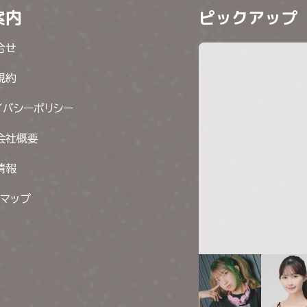
案内
ピックアップ
合せ
規約
イバシーポリシー
会社概要
情報
トマップ