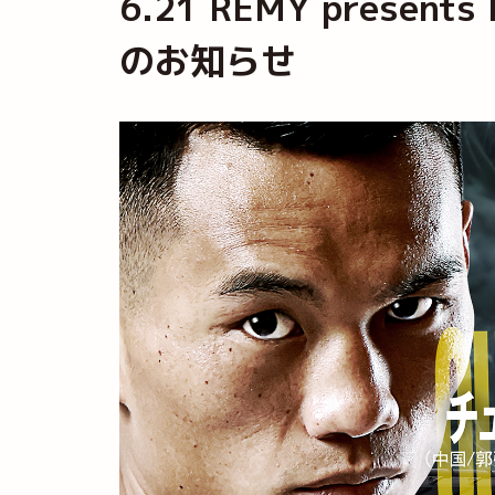
6.21 REMY presen
のお知らせ