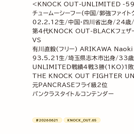
<KNOCK OUT-UNLIMITED -5
チュームーシーフー(中国/郭強ファイトク
02.2.12生/中国・四川省出身/24歳
第4代KNOCK OUT-BLACKフェ
VS
有川直毅(フリー) ARIKAWA Naoki
93.5.21生/埼玉県志木市出身/33歳
UNLIMITED戦績4戦3勝(1KO)1敗
THE KNOCK OUT FIGHTER U
元PANCRASEフライ級2位
パンクラスタイトルコンテンダー
#20260621
KNOCK_OUT.65