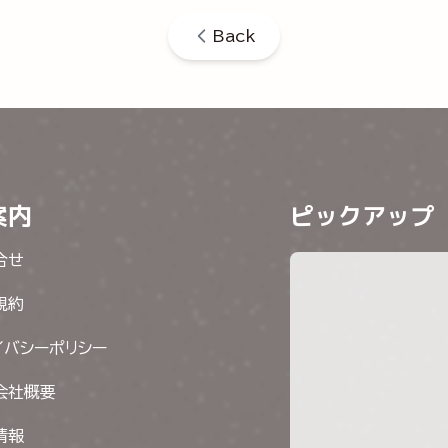
Back
案内
ピックアップ
合せ
規約
イバシーポリシー
会社概要
情報