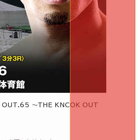
 OUT.65 ～THE KNCOK OUT