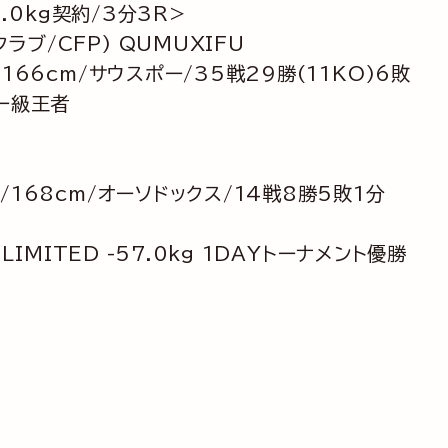
9.0kg契約/3分3R>
ラブ/CFP) QUMUXIFU
/166cm/サウスポー/35戦29勝(11KO)6敗
ザー級王者
/168cm/オーソドックス/14戦8勝5敗1分
NLIMITED -57.0kg 1DAYトーナメント優勝