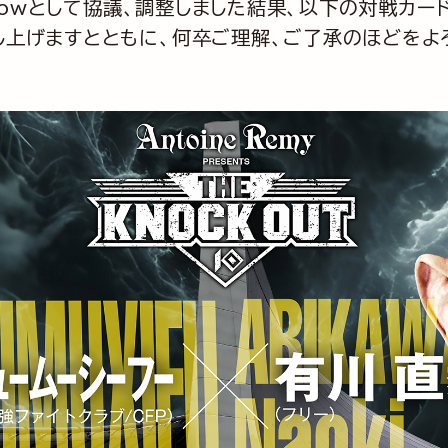
llowとして協議、調整しました結果、以下の対戦カー
上げますとともに、何卒ご理解、ご了承のほどをよ