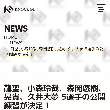
NEWS
HOME
NEWS
龍聖、小森玲哉、森岡悠樹、晃貴、久井大夢 5選手の公
開練習が決定！
龍聖、小森玲哉、森岡悠樹、
晃貴、久井大夢 5選手の公開
練習が決定！