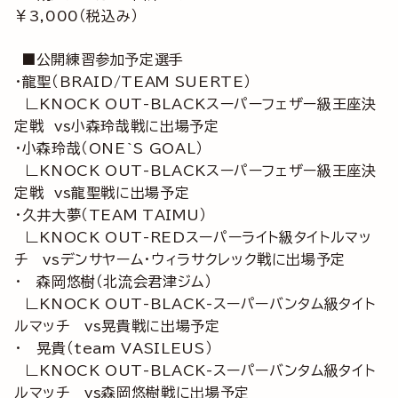
￥3,000（税込み）
■公開練習参加予定選手
・龍聖（BRAID/TEAM SUERTE）
∟KNOCK OUT-BLACKスーパーフェザー級王座決
定戦 vs小森玲哉戦に出場予定
・小森玲哉（ONE`S GOAL）
∟KNOCK OUT-BLACKスーパーフェザー級王座決
定戦 vs龍聖戦に出場予定
・久井大夢（TEAM TAIMU）
∟KNOCK OUT-REDスーパーライト級タイトルマッ
チ vsデンサヤーム・ウィラサクレック戦に出場予定
・ 森岡悠樹（北流会君津ジム）
∟KNOCK OUT-BLACK-スーパーバンタム級タイト
ルマッチ vs晃貴戦に出場予定
・ 晃貴（team VASILEUS）
∟KNOCK OUT-BLACK-スーパーバンタム級タイト
ルマッチ vs森岡悠樹戦に出場予定