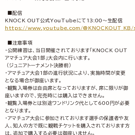
■配信
KNOCK OUT公式YouTubeにて13:00～生配信
https://www.youtube.com/@KNOCKOUT_KB/
■注意事項
・公開練習は、当日開催されております「KNOCK OUT
アマチュア大会1部」大会内に行います。
（ジュニアトーナメント決勝前）
・アマチュア大会1部の進行状況により、実施時間が変更
となる場合が御座います。
・観覧入場券は自由席となっておりますが、席に限りが御
座いますので、完売時には購入はできません。
・観覧入場券とは別途ワンドリンク代として600円が必要
となります。
・アマチュア大会に参加されております選手の保護者や友
人、知人の方で既に観戦チケットを購入されております方
は、追加で購入する必要は御座いません。