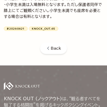
・小学生未満は入場無料となります。ただし保護者同伴で
膝上にてご観戦ください。小学生未満でも座席を必要と
する場合は有料となります。
#20260621
KNOCK_OUT.65
Back
KNOCK OUT (ノックアウト)
は、“観る者すべてを
魅了する格闘技”を掲げるキックボクシングイベント。