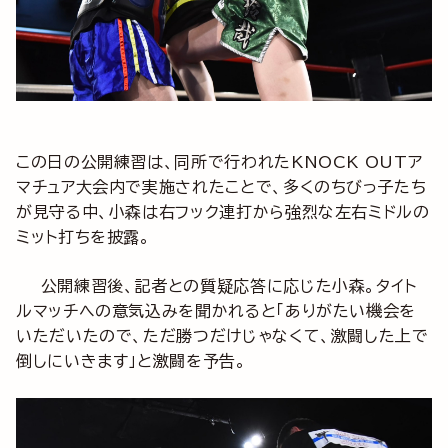
この日の公開練習は、同所で行われたKNOCK OUTア
マチュア大会内で実施されたことで、多くのちびっ子たち
が見守る中、小森は右フック連打から強烈な左右ミドルの
ミット打ちを披露。
公開練習後、記者との質疑応答に応じた小森。タイト
ルマッチへの意気込みを聞かれると「ありがたい機会を
いただいたので、ただ勝つだけじゃなくて、激闘した上で
倒しにいきます」と激闘を予告。