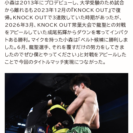
小森は2013年にプロデビューし、大学受験のため試合
から離れるも2023年12月の『KNOCK OUT』で復
帰。KNOCK OUTで3連敗していた時期があったが、
2026年3月、KNOCK OUT常葉大会で龍聖との対戦
をアピールしていた成尾拓輝からダウンを奪ってインパク
トある勝利。マイクを持った小森は「ベルト候補に勝利しま
した。6月、龍聖選手、それを覆すだけの努力をしてきま
したのでぜひ僕とやってください」と対戦をアピールした
ことで今回のタイトルマッチ実現につながった。