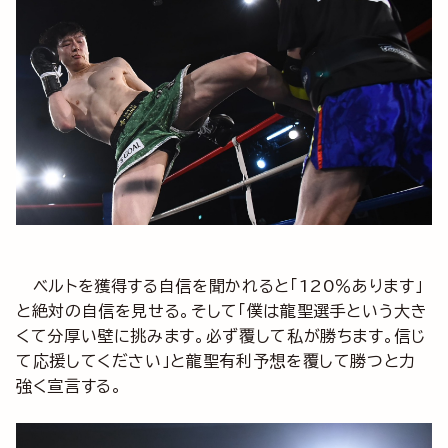
ベルトを獲得する自信を聞かれると「120％あります」
と絶対の自信を見せる。そして「僕は龍聖選手という大き
くて分厚い壁に挑みます。必ず覆して私が勝ちます。信じ
て応援してください」と龍聖有利予想を覆して勝つと力
強く宣言する。