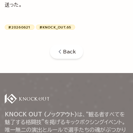
送った。
#20260621
#KNOCK_OUT.65
Back
KNOCK OUT (ノックアウト)
は、“観る者すべてを
魅了する格闘技”を掲げるキックボクシングイベント。
唯一無二の演出とルールで選手たちの魂がぶつかり