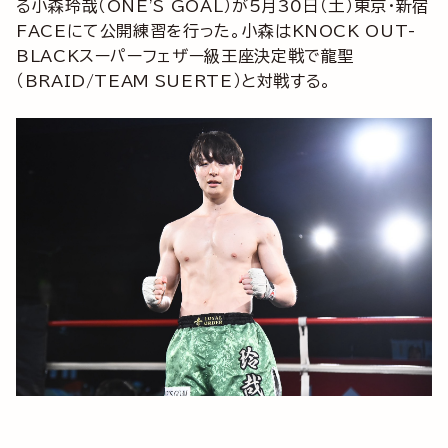
る小森玲哉（ONE'S GOAL）が5月30日（土）東京・新宿
FACEにて公開練習を行った。小森はKNOCK OUT-
BLACKスーパーフェザー級王座決定戦で龍聖
（BRAID/TEAM SUERTE）と対戦する。