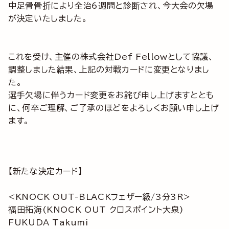
中足骨骨折により全治6週間と診断され、今大会の欠場
が決定いたしました。
これを受け、主催の株式会社Def Fellowとして協議、
調整しました結果、上記の対戦カードに変更となりまし
た。
選手欠場に伴うカード変更をお詫び申し上げますととも
に、何卒ご理解、ご了承のほどをよろしくお願い申し上げ
ます。
【新たな決定カード】
<KNOCK OUT-BLACKフェザー級/3分3R>
福田拓海(KNOCK OUT クロスポイント大泉)
FUKUDA Takumi