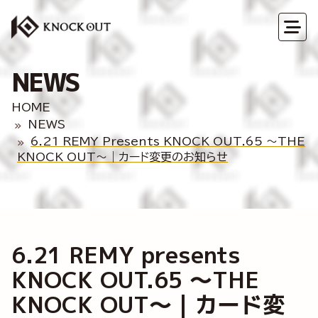
NEWS
HOME
NEWS
6.21 REMY Presents KNOCK OUT.65 ～THE
KNOCK OUT～｜カード変更のお知らせ
6.21 REMY presents
KNOCK OUT.65 ～THE
KNOCK OUT～｜カード変