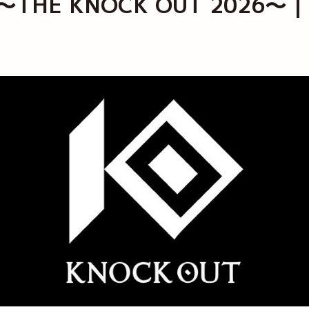
65 ～THE KNOCK OUT 2