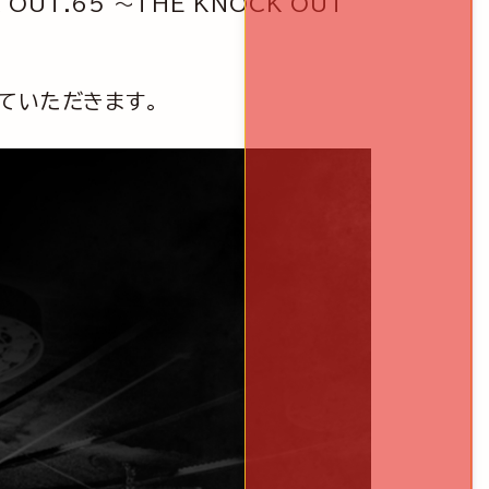
OUT.65 ～THE KNOCK OUT
ていただきます。