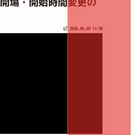
026～｜開場・開始時間変更の
2026.06.05 11:58