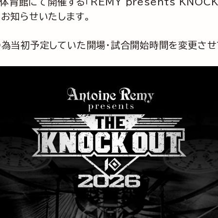
館にて開催する「REMY presents KNOCK 
をお知らせいたします。
為当初予定していた開場・試合開始時間を変更させ