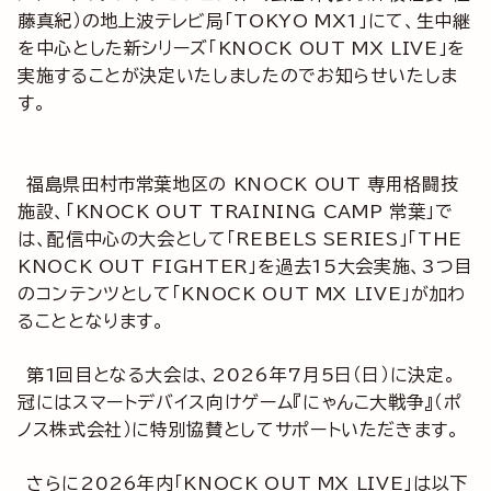
藤真紀）の地上波テレビ局「TOKYO MX1」にて、生中継
を中心とした新シリーズ「KNOCK OUT MX LIVE」を
実施することが決定いたしましたのでお知らせいたしま
す。
福島県田村市常葉地区の KNOCK OUT 専用格闘技
施設、「KNOCK OUT TRAINING CAMP 常葉」で
は、配信中心の大会として「REBELS SERIES」「THE
KNOCK OUT FIGHTER」を過去15大会実施、3つ目
のコンテンツとして「KNOCK OUT MX LIVE」が加わ
ることとなります。
第1回目となる大会は、2026年7月5日（日）に決定。
冠にはスマートデバイス向けゲーム『にゃんこ大戦争』（ポ
ノス株式会社）に特別協賛としてサポートいただきます。
さらに2026年内「KNOCK OUT MX LIVE」は以下