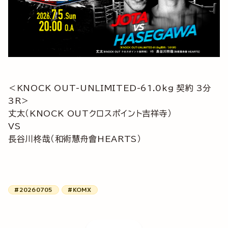
＜KNOCK OUT-UNLIMITED-61.0kg 契約 3分
3R＞
丈太（KNOCK OUTクロスポイント吉祥寺）
VS
長谷川柊哉（和術慧舟會HEARTS）
#20260705
#KOMX