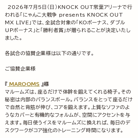
2026年7月5日（日）KNOCK OUT常葉アリーナで行
われる「にゃんこ大戦争 presents KNOCK OUT
MX LIVE」では、全試合対象の「KOボーナス、ダブル
UPボーナス」と「勝利者賞」が贈られることが決定いたし
ました。
各試合の協賛企業様は以下の通りです。
ご協賛企業様
『
MAROOMS
』様
マルームズは、座るだけで体幹を鍛えてくれる椅子。その
秘密は内部のバランスボール。バランスをとって座るだけ
で自然と背筋が伸び、コアを鍛えます。上質なソファのよ
うなカバーと有機的なフォルムが、空間にアクセントを与
えます。毎日使うイスをマルームズに換えれば、毎日のデ
スクワークがコア強化のトレーニング時間になります。