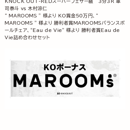
KNOCK OUT-REDスーパーフェザー級 3分3R 軍
司泰斗 vs 木村涼仁
“ MAROOMS ” 様より KO賞金50万円、“
MAROOMS ” 様より 勝利者賞MAROOMSバランスボ
ールチェア、“Eau de Vie” 様より 勝利者賞Eau de
Vie詰め合わせセット