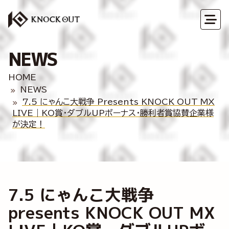
NEWS
HOME
NEWS
7.5 にゃんこ大戦争 Presents KNOCK OUT MX
LIVE｜KO賞・ダブルUPボーナス・勝利者賞協賛企業様
が決定！
7.5 にゃんこ大戦争
presents KNOCK OUT MX