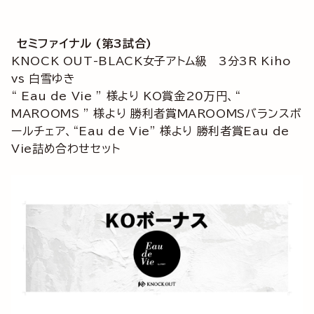
セミファイナル (第3試合)
KNOCK OUT-BLACK女子アトム級 3分3R Kiho
vs 白雪ゆき
“ Eau de Vie ” 様より KO賞金20万円、“
MAROOMS ” 様より 勝利者賞MAROOMSバランスボ
ールチェア、“Eau de Vie” 様より 勝利者賞Eau de
Vie詰め合わせセット