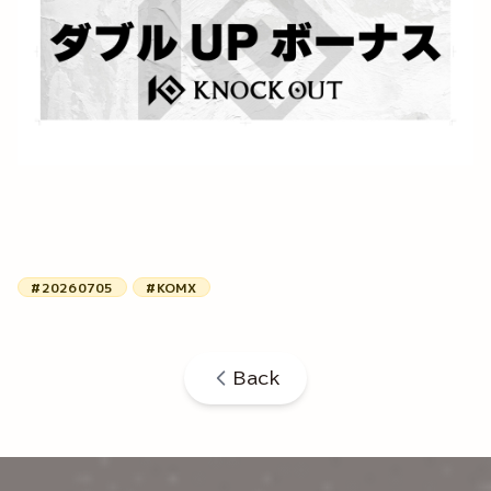
#20260705
#KOMX
Back