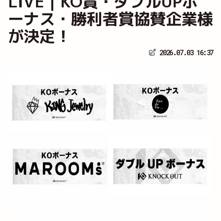
LIVE｜KO賞・ダブルUPボ
ーナス・勝利者賞協賛企業様
が決定！
2026.07.03 16:37