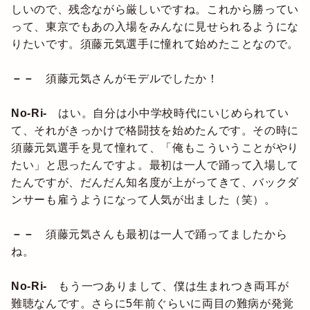
しいので、残念ながら厳しいですね。これから勝ってい
って、東京でもあの入場をみんなに見せられるようにな
りたいです。須藤元気選手に憧れて始めたことなので。
－－
須藤元気さんがモデルでしたか！
No-Ri-
はい。自分は小中学校時代にいじめられてい
て、それがきっかけで格闘技を始めたんです。その時に
須藤元気選手を見て憧れて、「俺もこういうことがやり
たい」と思ったんですよ。最初は一人で踊って入場して
たんですが、だんだん知名度が上がってきて、バックダ
ンサーも雇うようになって人気が出ました（笑）。
－－
須藤元気さんも最初は一人で踊ってましたから
ね。
No-Ri-
もう一つありまして、僕は生まれつき両耳が
難聴なんです。さらに5年前ぐらいに両目の難病が発覚