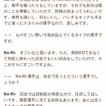
よ。相手を煽ったりもしていますが、それでも自分は彼
のことを尊敬していたので、対戦が決まってうれしいで
す。体幹も強いし、目もいいし、パンチもキックも今ま
でと違ったスタイルの選手なので、楽しみです。
－－
ものすごい勢いで攻め込んでくるタイプの選手で
すが。
No-Ri-
すごいなと思います。ただ、前回KOできなく
て判定に終わった試合でもいい試合をしていたので、そ
こがさらにすごいですよね。
－－
No-Ri-選手は、自分で言うとどういう選手でし
ょうか？
No-Ri-
試合では回転技が得意なので、注目してほし
いです。龍聖選手に当てる自信もあります。あとは左ミ
ドルキックが得意です。