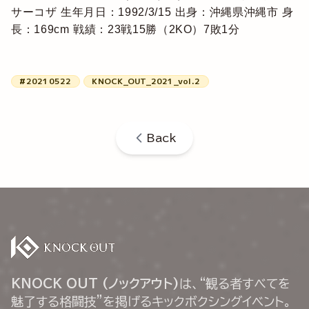
サーコザ
生年月日：1992/3/15
出身：沖縄県沖縄市
身
長：169cm
戦績：23戦15勝（2KO）7敗1分
#20210522
KNOCK_OUT_2021_vol.2
Back
KNOCK OUT (ノックアウト)
は、“観る者すべてを
魅了する格闘技”を掲げるキックボクシングイベント。