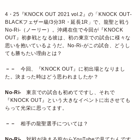
4・25『KNOCK OUT 2021 vol.2』の「KNOCK OUT-
BLACKフェザー級/3分3R・延長1R」で、龍聖と戦う
No-Ri-（ノーリー）。沖縄在住で今回が『KNOCK
OUT』初参戦となる彼は、初の東京での試合に様々な
思いを抱いているようだ。No-Ri-がこの試合、どうし
ても勝ちたい理由とは？
－－
今回、『KNOCK OUT』に初出場となりまし
た。決まった時はどう思われましたか？
No-Ri-
東京での試合も初めてですし、それで
『KNOCK OUT』という大きなイベントに出させても
らって光栄に思ってます。
－－
相手の龍聖選手については？
No-Ri-
対戦が決まる前からYouTubeで見てたんです