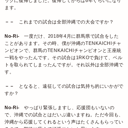
ックに復帰しました。復帰してからは6年ぐらいになり
ます。
－－
これまでの試合は全部沖縄での大会ですか？
No-Ri-
一度だけ、2018年4月に群馬県で試合をした
ことがあります。その時、僕が沖縄のTENKAICHIチャ
ンピオンで、群馬のTENKAICHIチャンピオンと王座統
一戦をやったんです。その試合は1RKOで負けて、ベル
トを取られてしまったんですが。それ以外は全部沖縄で
す。
－－
となると、遠征しての試合は気持ち的にいかがで
すか？
No-Ri-
やっぱり緊張しますし、応援団もいないの
で、沖縄での試合とはだいぶ違いますね。ただ今回も、
沖縄から応援してくれるという声はたくさんもらってい