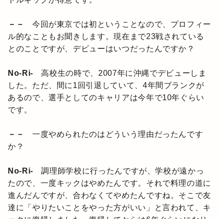
－－
今回が東京では初ということなので、プロフィー
ル的なこともお聞きします。現在まで23戦されている
とのことですが、デビューはいつだったんですか？
No-Ri-
高校生の時で、2007年に沖縄でデビューしま
した。ただ、間に1回引退していて、4年間ブランクが
あるので、選手としてのキャリアは今年で10年ぐらい
です。
－－
一度やめられたのはどういう理由だったんです
か？
No-Ri-
調理師学校に行ったんですが、学校が遠かっ
たので、一度キックはやめたんです。それで料理の道に
進んだんですが、合わなくてやめたんですね。そこで友
達に「やりたいことをやった方がいい」と言われて、キ