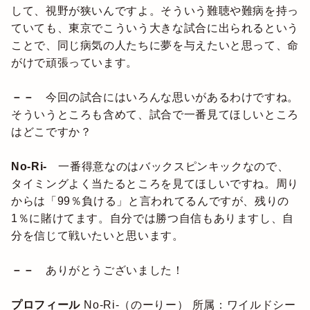
して、視野が狭いんですよ。そういう難聴や難病を持っ
ていても、東京でこういう大きな試合に出られるという
ことで、同じ病気の人たちに夢を与えたいと思って、命
がけで頑張っています。
－－
今回の試合にはいろんな思いがあるわけですね。
そういうところも含めて、試合で一番見てほしいところ
はどこですか？
No-Ri-
一番得意なのはバックスピンキックなので、
タイミングよく当たるところを見てほしいですね。周り
からは「99％負ける」と言われてるんですが、残りの
1％に賭けてます。自分では勝つ自信もありますし、自
分を信じて戦いたいと思います。
－－
ありがとうございました！
プロフィール
No-Ri-（のーりー）
所属：ワイルドシー