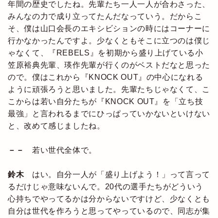
年間の歴史でしたね。先輩たち一人一人が合わさった、
みんなの力で成り立ってたんだなっていう。だからこ
そ、僕は山口会長のエキシビションの時にはコーナーに
行かなかったんですよ。少なくともそこに立つのは僕じ
ゃなくて、『REBELS』を初期から盛り上げている小
笠原裕典先輩、瑛作先輩が行くのがベストだなと思った
ので。僕はこれから『KNOCK OUT』の中心になれる
ように頑張ろうと思いました。先輩たちじゃなくて、こ
こからは若い自分たちが『KNOCK OUT』を「立ち技
最強」と言われるまでにひっぱっていかないといけない
と、改めて感じましたね。
－－
若い世代全体で。
鈴木
はい。自分一人が「盛り上げよう！」って言って
るだけじゃ意味ないんで。20代の選手たちがどういう
心持ちでやってるかは分からないですけど、少なくとも
自分は世代を作ろうと思ってやっているので、同志が集