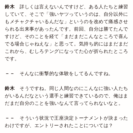
鈴木
詳しくは言えないんですけど、ある人たちと練習
していて、そこで「強いヤツっていうのは、自分以外に
もメチャクチャいるんだな」というのを改めて痛感させ
られる出来事があったんです。前回、自分は勝てたんで
すけど、そのことを経て「まだまだこんなところで喜ん
でる場合じゃねえな」と思って。気持ち的にはまだまだ
これから、むしろテングになってた心が折られたところ
です。
－－
そんなに衝撃的な体験をしてるんですね。
鈴木
そうですね。同じ人間なのにこんなに強い人たち
がいるんだなという選手と練習できているので、俺はま
だまだ自分のことを強いなんて言ってられないなと。
－－
そういう状況で王座決定トーナメントが決まった
わけですが、エントリーされたことについては？