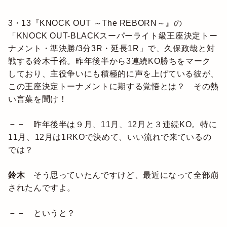
3・13『KNOCK OUT ～The REBORN～』の
「KNOCK OUT-BLACKスーパーライト級王座決定トー
ナメント・準決勝/3分3R・延長1R」で、久保政哉と対
戦する鈴木千裕。昨年後半から3連続KO勝ちをマーク
しており、主役争いにも積極的に声を上げている彼が、
この王座決定トーナメントに期する覚悟とは？ その熱
い言葉を聞け！
－－
昨年後半は９月、11月、12月と３連続KO。特に
11月、12月は1RKOで決めて、いい流れで来ているの
では？
鈴木
そう思っていたんですけど、最近になって全部崩
されたんですよ。
－－
というと？