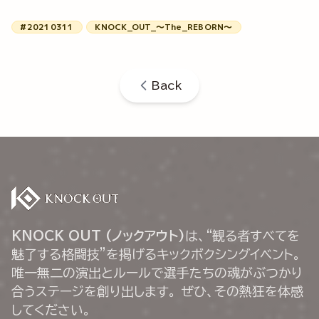
#20210311
KNOCK_OUT_～The_REBORN～
Back
KNOCK OUT (ノックアウト)
は、“観る者すべてを
魅了する格闘技”を掲げるキックボクシングイベント。
唯一無二の演出とルールで選手たちの魂がぶつかり
合うステージを創り出します。 ぜひ、その熱狂を体感
してください。