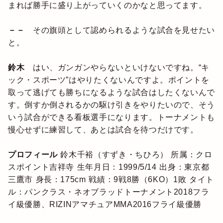
まれば勝手に盛り上がっていくのかなと思ってます。
－－
その旗頭として認められるような試合を見せたい
と。
鈴木
はい、ガンガンやらないといけないですね。“キ
ック・スポーツ”はやりたくないんですよ。ポイントを
取って逃げても勝ちになるような試合はしたくないんで
す。倒すか倒されるかの駆け引きをやりたいので、そう
いう試合ができる看板選手になります。トーナメントも
慢心せずに練習して、あとは試合を待つだけです。
プロフィール
鈴木千裕（すずき・ちひろ）
所属：クロ
スポイント吉祥寺
生年月日：1999/5/14
出身：東京都
三鷹市
身長：175cm
戦績：9戦8勝（6KO）1敗
タイト
ル：パンクラス・ネオブラッドトーナメント2018フラ
イ級優勝、RIZINアマチュアMMA2016フライ級優勝