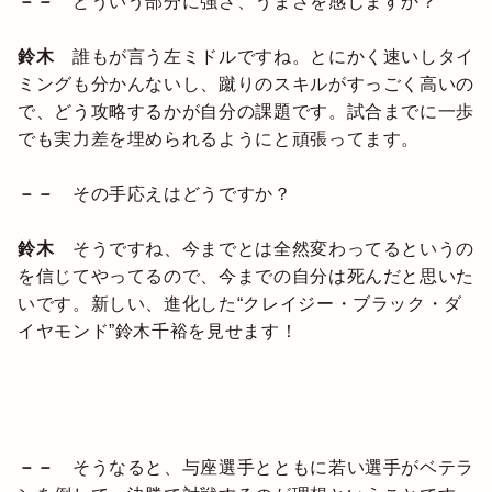
－－
どういう部分に強さ、うまさを感じますか？
鈴木
誰もが言う左ミドルですね。とにかく速いしタイ
ミングも分かんないし、蹴りのスキルがすっごく高いの
で、どう攻略するかが自分の課題です。試合までに一歩
でも実力差を埋められるようにと頑張ってます。
－－
その手応えはどうですか？
鈴木
そうですね、今までとは全然変わってるというの
を信じてやってるので、今までの自分は死んだと思いた
いです。新しい、進化した“クレイジー・ブラック・ダ
イヤモンド”鈴木千裕を見せます！
－－
そうなると、与座選手とともに若い選手がベテラ