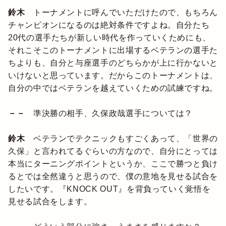
鈴木
トーナメントに呼んでいただけたので、もちろん
チャンピオンになるのは絶対条件ですよね。自分たち
20代の選手たちが新しい時代を作っていくためにも、
それこそこのトーナメントに出場するベテランの選手た
ちよりも、自分と与座選手のどちらかが上に行かないと
いけないと思っています。だからこのトーナメントは、
自分の中ではベテランを越えていくための試練ですね。
－－
準決勝の相手、久保政哉選手については？
鈴木
ベテランでテクニックもすごくあって、「世界の
久保」と言われてるぐらいの方なので、自分にとっては
本当にターニングポイントというか、ここで勝つと負け
るとでは全然違うと思うので、僕の意地を見せる試合を
したいです。『KNOCK OUT』を背負っていく覚悟を
見せる試合をします。