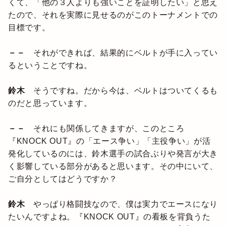
くて、「他の３人よりも強いことを証明したい」と思え
たので、それを実際に見せるのがこのトーナメントでの
目標です。
－－
それができれば、結果的にベルトが手に入ってい
るということですね。
鈴木
そうですね。だから今は、ベルトはついてくるも
のだと思っています。
－－
それにも関係してきますが、このところ
『KNOCK OUT』の「エース争い」「主役争い」が活
発化しているのには、鈴木選手の試合ぶりや発言が大き
く影響している部分があると思います。その中にいて、
ご自分としてはどうですか？
鈴木
やっぱり格闘技なので、僕は実力でエースになり
たいんですよね。『KNOCK OUT』の看板を背負うた