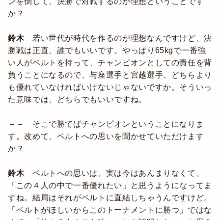
ンを倒して、決勝で対戦するのが理想ということです
か？
鈴木
若い世代が時代を作るのが理想なんですけど、決
勝戦は正直、誰でもいいです。やっぱり65kgで一番強
い人がベルトを持って、チャンピオンとしての責任を背
負うことになるので、与座選手と宮越選手、どちらより
も優れていなければいけないじゃないですか。そういっ
た意味では、どちらでもいいですね。
－－
そこで勝てばチャンピオンということになりま
す。改めて、ベルトへの思いを聞かせていただけます
か？
鈴木
ベルトへの思いは、実は今はあんまりなくて、
「この４人の中で一番優れたい」と思うようになってま
すね。結局はそれがベルトに直結しちゃうんですけど。
「ベルトがほしいからこのトーナメントに勝つ」ではな