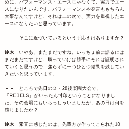
めに、パフォーマンス・エースじゃなくて、実力でエー
スになりたいんです。パフォーマンスや発言ももちろん
大事なんですけど、それは二の次で、実力を重視したエ
ースになりたいと思っています。
－－
そこに近づいているという手応えはありますか？
鈴木
いやあ、まだまだですね。いっちょ前に語るには
まだまだですけど、勝っていけば勝手にそれは証明され
ていくと思うので、焦らずに一つひとつ結果を残してい
きたいと思っています。
－－
ところで先日の２・28後楽園大会で、
『REBELS』がいったん封印ということになりまし
た。その会場にもいらっしゃいましたが、あの日は何を
感じましたか？
鈴木
素直に感じたのは、先輩方が作ってこられた10