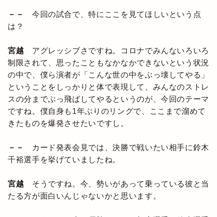
－－
今回の試合で、特にここを見てほしいという点
は？
宮越
アグレッシブさですね。コロナでみんないろいろ
制限されて、思ったこともなかなかできないという状況
の中で、僕ら演者が「こんな世の中をぶっ壊してやる」
ということをしっかりと体で表現して、みんなのストレ
スの分までぶっ飛ばしてやるというのが、今回のテーマ
ですね。僕自身も1年ぶりのリングで、ここまで溜めて
きたものを爆発させたいですし。
－－
カード発表会見では、決勝で戦いたい相手に鈴木
千裕選手を挙げていましたね。
宮越
そうですね。今、勢いがあって乗っている彼と当
たる方が面白いんじゃないかと思います。