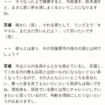
－－
そうなった上で優勝すると、与座選手、鈴木選手
と、まさに若い芽を潰しまくるということになります
ね。
宮越
確かに（笑）。それを果たして、リング上で「オ
マエら、まだまだ甘いんだよ！」って言いたいです
（笑）。
－－
彼らとは違う、今の宮越選手の強さの源とは何で
しょう？
宮越
今はジムの会員さんとかも抱えているし、応援し
てくれる方の数も以前とは比べものにならないぐらい多
くなっているので、その人たちにいいところを見せた
い、勝った姿を見てもらいたいという気持ちは強いです
ね。僕自身も、現役でいる限りは常にチャレンジしてい
きたいと思っているので、年齢を理由にしたくないとい
うのもありますし。