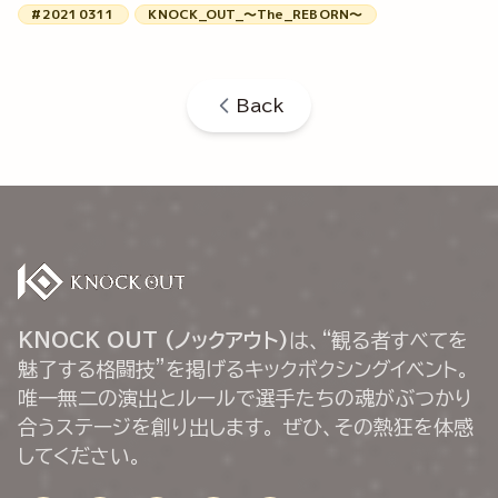
#20210311
KNOCK_OUT_～The_REBORN～
Back
KNOCK OUT (ノックアウト)
は、“観る者すべてを
魅了する格闘技”を掲げるキックボクシングイベント。
唯一無二の演出とルールで選手たちの魂がぶつかり
合うステージを創り出します。 ぜひ、その熱狂を体感
してください。