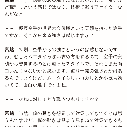
ど荒削りという感じではなく、技術で戦うファイターな
んだなと。
－－
極真空手の世界大会優勝という実績を持った選手
ですが、そこから来る強さは感じますか？
宮越
特別、空手からの強さというのは感じないです
ね。むしろムエタイっぽい攻め方をするので。空手の実
績から想像するのとは違ったスタイルで、それもまた面
白いんじゃないかと思います。蹴り一発の強さとかはあ
るんでしょうけど、ムエタイらしいコカしとか小技も効
いてて、面白い選手ですよね。
－－
それに対してどう戦うつもりですか？
宮越
当然、僕の動きを想定して対策してきてるとは思
うんですけど、僕の動きは見よう見まねで対策できるも