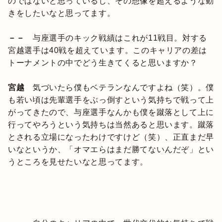
のではないと思っているし、その想像を超えるような動
きをしたいなと思ってます。
－－
与座選手のキック戦績はこれが11戦目。対する
宮越選手は40戦を超えています。このキャリアの差は
トーナメントの中でどう生きてくると思いますか？
宮越
気づいたら僕もベテランなんですよね（笑）。僕
も若い頃は先輩選手をぶっ倒すという気持ちで戦って上
がってきたので、与座選手なんかも僕を蹴落として上に
行ってやろうという気持ちは当然あると思います。蹴落
とされる立場になったわけですけど（笑）、正直まだ早
いなというか、「オマエらはまだ勝てないんだぞ」とい
うところを見せたいなと思ってます。