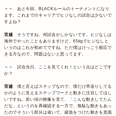
－－
あと今回、BLACKルールのトーナメントになり
ます。これまでのキャリアでヒジなしの試合は少ないで
すよね？
宮越
そうですね、何試合かしかないです。ヒジなしは
海外でやったこともありますけど、65kgでヒジなしと
いうのはこれが初めてですね。ただ僕はけっこう順応で
きる方なので、問題はないと思ってます。
－－
試合当日、ここを見てくれ！という点はどこです
か？
宮越
僕と言えばステップなので、僕だけ早送りしてる
かのように見えるステップワークと動きに注目してほし
いですね。若い頃の映像を見て、「こんな動きしてたん
だな」というのを再確認する一方で、無駄な動きもあっ
たのでそういう部分は省いて、緩急をつけた動きを意識