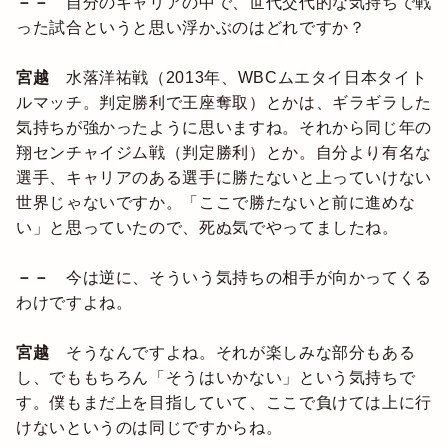
－－
自分のキャリアの中で、世代交代的な気持ちで戦
った試合というと思い浮かぶのはどれですか？
宮越
水落洋祐戦（2013年、WBCムエタイ日本タイト
ルマッチ。判定勝利で王座奪取）とかは、ギラギラした
気持ちが強かったように思いますね。それから同じ年の
翔センチャイジム戦（判定勝利）とか。自分より有名な
選手、キャリアのある選手に勝たないと上っていけない
世界じゃないですか。「ここで勝たないと前に進めな
い」と思っていたので、死ぬ気でやってましたね。
－－
今は逆に、そういう気持ちの相手が向かってくる
わけですよね。
宮越
そうなんですよね。それが楽しみな部分もある
し、でももちろん「そうはいかない」という気持ちで
す。僕もまだ上を目指していて、ここで負けては上に行
けないというのは同じですからね。