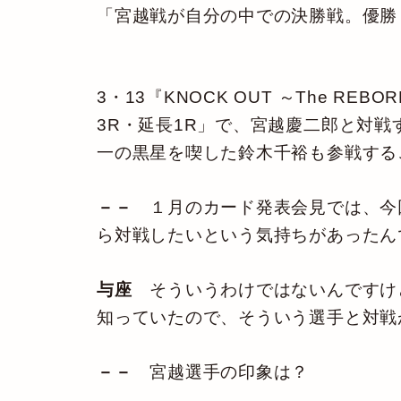
「宮越戦が自分の中での決勝戦。優勝
3・13『KNOCK OUT ～The R
3R・延長1R」で、宮越慶二郎と対
一の黒星を喫した鈴木千裕も参戦する
－－
１月のカード発表会見では、今
ら対戦したいという気持ちがあったん
与座
そういうわけではないんですけ
知っていたので、そういう選手と対戦
－－
宮越選手の印象は？