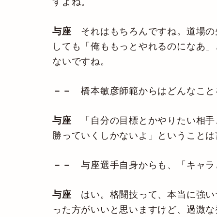
すよね。
与座
それはもちろんですね。道場の
しても「俺ももっとやれるのになあ」
ないですね。
－－
橋本敏彦師範からはどんなこと
与座
「自分の目標とかやりたい相手
勝っていくしかないよ」ということは
－－
与座選手自身からも、「キャラ
与座
はい。格闘技って、本当に強い
った方がいいと思いますけど、過激な