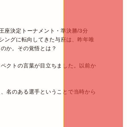
イト級王座決定トーナメント・準決勝/3分
クシングに転向してきた与座は、昨年唯
るのか。その覚悟とは？
スペクトの言葉が目立ちました。以前か
、名のある選手ということで当時から