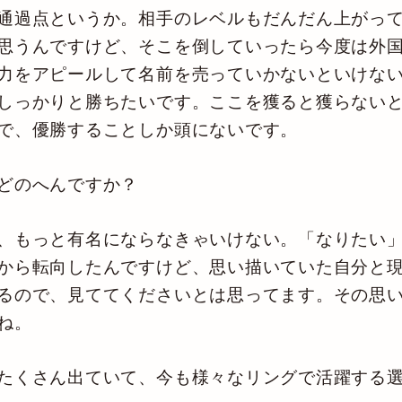
通過点というか。相手のレベルもだんだん上がっ
思うんですけど、そこを倒していったら今度は外
力をアピールして名前を売っていかないといけな
しっかりと勝ちたいです。ここを獲ると獲らない
で、優勝することしか頭にないです。
どのへんですか？
、もっと有名にならなきゃいけない。「なりたい」
から転向したんですけど、思い描いていた自分と
るので、見ててくださいとは思ってます。その思
ね。
たくさん出ていて、今も様々なリングで活躍する