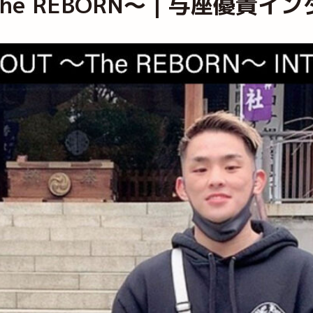
T ～The REBORN～｜与座優貴