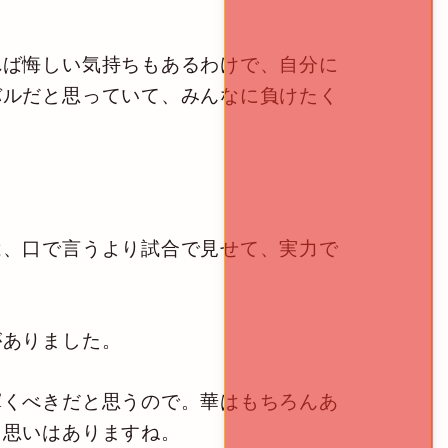
ば悔しい気持ちもあるわけで、自分に
バルだと思っていて、みんなに負けたく
、口で言うより試合で見せて、実力で
がありました。
くべきだと思うので。華はもちろんあ
う思いはありますね。