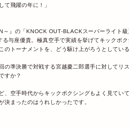
して飛躍の年に！」
EBORN～』の「KNOCK OUT-BLACKスーパーラ
戦する与座優貴。極真空手で実績を挙げてキックボ
このトーナメントを、どう駆け上がろうとしてい
回の準決勝で対戦する宮越慶二郎選手に対してリ
ですか？
ど、空手時代からキックボクシングもよく見ていて
が決まったのはうれしかったです。