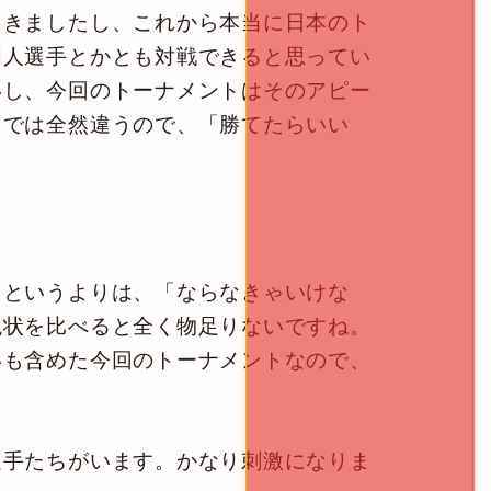
てきましたし、これから本当に日本のト
国人選手とかとも対戦できると思ってい
いし、今回のトーナメントはそのアピー
とでは全然違うので、「勝てたらいい
というよりは、「ならなきゃいけな
現状を比べると全く物足りないですね。
いも含めた今回のトーナメントなので、
選手たちがいます。かなり刺激になりま