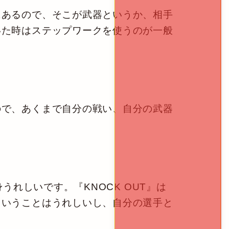
あるので、そこが武器というか、相手
いた時はステップワークを使うのが一般
で、あくまで自分の戦い、自分の武器
れしいです。『KNOCK OUT』は
ということはうれしいし、自分の選手と