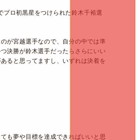
戦でプロ初黒星をつけられた鈴木千裕選
のが宮越選手なので、自分の中では準
かつ決勝が鈴木選手だったらさらにいい
があると思ってますし、いずれは決着を
？
ても夢や目標を達成できればいいと思