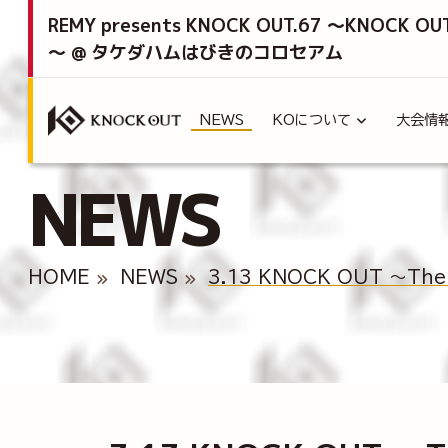
REMY presents KNOCK OUT.67 ～KNOCK OU
～ @ タケダハムはびきのコロセアム
NEWS
KOについて
大会情
NEWS
HOME
NEWS
3.13 KNOCK OUT ～