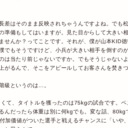
長差はそのまま反映されちゃうんですよね。でも松
の準備もしてはいますが。見た目からして大きい
ませんか？ってことです。それが、僕が山本KID
撲でもそうですけど、小兵が大きい相手を倒すの
のは当たり前じゃないですか。でもそうじゃない
上がるんで、そこをアピールしてお客さんを焚き
階級というのは…。
くて、タイトルを獲ったのは75kgの試合です。ベ
るんだったら体重は別に何kgでも。変な話、80k
いう付加価値がついた選手と戦えるチャンスに「いや