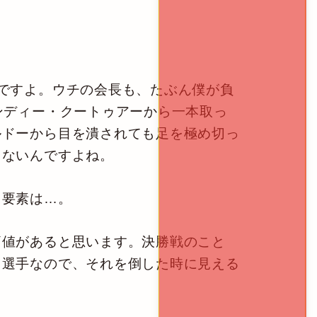
ですよ。ウチの会長も、たぶん僕が負
ンディー・クートゥアーから一本取っ
ルドーから目を潰されても足を極め切っ
くないんですよね。
う要素は…。
値があると思います。決勝戦のこと
る選手なので、それを倒した時に見える