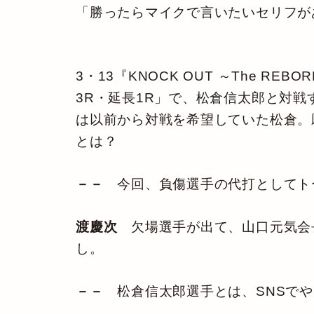
「勝ったらマイクで言いたいセリフが
3・13『KNOCK OUT ～The R
3R・延長1R」で、松倉信太郎と対
は以前から対戦を希望していた松倉。
とは？
－－
今回、負傷選手の代打としてト
渡慶次
欠場選手が出て、山口元気会
し。
－－
松倉信太郎選手とは、SNSで