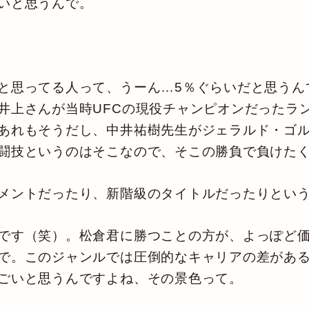
いと思うんで。
思ってる人って、うーん…5％ぐらいだと思うん
井上さんが当時UFCの現役チャンピオンだったラ
あれもそうだし、中井祐樹先生がジェラルド・ゴ
闘技というのはそこなので、そこの勝負で負けた
メントだったり、新階級のタイトルだったりとい
です（笑）。松倉君に勝つことの方が、よっぽど価
で。このジャンルでは圧倒的なキャリアの差があ
ごいと思うんですよね、その景色って。