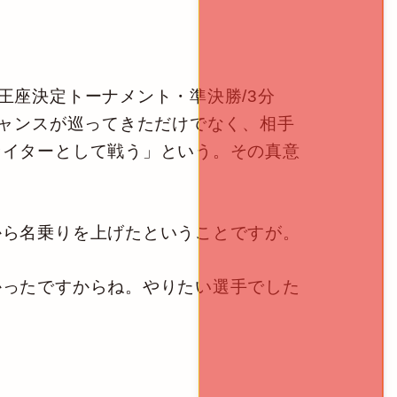
ドル級王座決定トーナメント・準決勝/3分
チャンスが巡ってきただけでなく、相手
ァイターとして戦う」という。その真意
から名乗りを上げたということですが。
ったですからね。やりたい選手でした