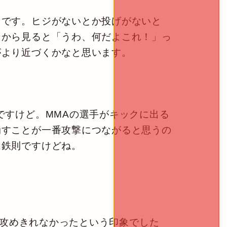
です。ヒジがないとか投げがないと
ンから見ると「うわ、何だよこれ！」っ
がより近づくかなと思います。
すけど。MMAの選手がキックに出る
崩すことが一番攻撃につながると思うの
は鉄則ですけどね。
に攻めきれなかったという印象でした