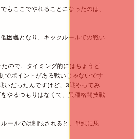
でもここでやれることになったのは、
開催困難となり、キックルールでの戦い
きたので、タイミング的にはちょうど
R制でポイントがある戦いじゃないです
戦いだったんですけど、3戦やってみ
グをやるつもりはなくて、異種格闘技戦
クルールでは制限されると、単純に思