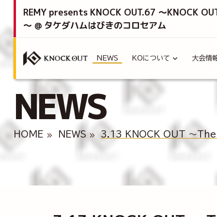
REMY presents KNOCK OUT.67 ～KNOCK OU
～ @ タケダハムはびきのコロセアム
NEWS
KOについて
大会情
NEWS
HOME
NEWS
3.13 KNOCK OUT ～