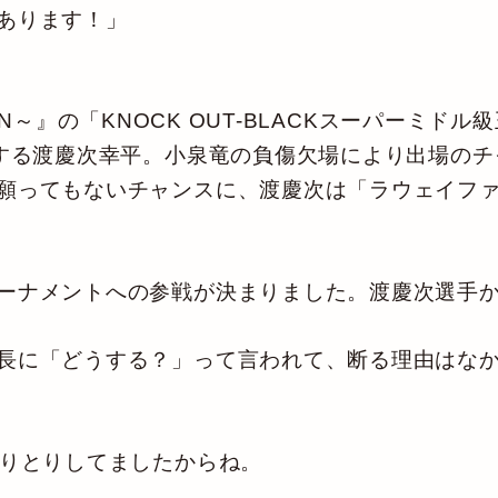
あります！」
EBORN～』の「KNOCK OUT-BLACKスーパーミ
戦する渡慶次幸平。小泉竜の負傷欠場により出場の
願ってもないチャンスに、渡慶次は「ラウェイフ
ーナメントへの参戦が決まりました。渡慶次選手
長に「どうする？」って言われて、断る理由はなか
やりとりしてましたからね。