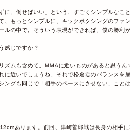
ずに、倒せばいい」という、すごくシンプルなこと
て、もっとシンプルに、キックボクシングのファ
ールの中で。そういう表現ができれば、僕の勝利
う感じですか？
ズムも含めて。MMAに近いものがあると思うんで
れに近いでしょうね。それで松倉君のバランスを
シングも同じで「相手のペースにさせない」こと
は12cmあります。前回、津崎善郎戦は長身の相手