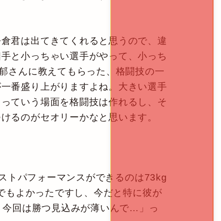
倉君は出てきてくれると思うので、違
相手と小っちゃい選手がやって、小っち
徳郁さんに教えてもらった、格闘技の一
が一番盛り上がりますよね。大きい選手
よっていう場面を格闘技は作れるし、そ
つけるのがセオリーかなと思います。
ストパフォーマンスができるのは73kg
gでもよかったですし、今だと特に彼が
、今回は勝つ見込みが薄いんで…」っ