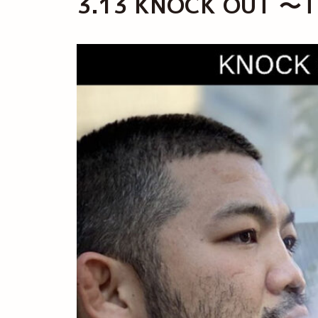
3.13 KNOCK OU