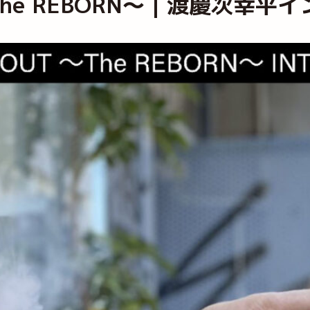
T ～The REBORN～｜渡慶次幸