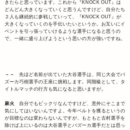
きたらと思っています。これから『KNOCK OUT』は
どんどん大きくなっていくと思うんですけど、自分たち
２人も継続的に参戦していって、『KNOCK OUT』が
大きくなっていくのを手伝いたいというか。お互いにイ
ベントを引っ張っていけるような選手になると思うの
で、一緒に盛り上げようという思いの方が強いですね。
－－
先ほど名前が出ていた大谷選手は、同じ大会でバ
ズーカ巧樹選手の王座に挑戦します。同階級として、タ
イトルマッチの行方も気になると思いますが。
麻火
自分でもビックリなんですけど、意外にそこまで
気にしてはいないんですよ。今年ベルトを獲るというの
が目標なのは変わらないんですが、もともと古村選手を
除けば上にいるのは大谷選手とバズーカ選手だとは思っ