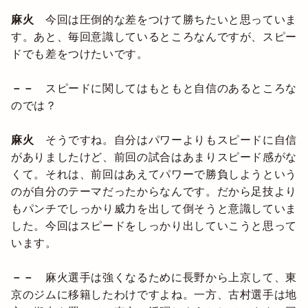
麻火
今回は圧倒的な差をつけて勝ちたいと思っていま
す。あと、毎回意識しているところなんですが、スピー
ドでも差をつけたいです。
－－
スピードに関してはもともと自信のあるところな
のでは？
麻火
そうですね。自分はパワーよりもスピードに自信
がありましたけど、前回の試合はあまりスピード感がな
くて。それは、前回はあえてパワーで勝負しようという
のが自分のテーマだったからなんです。だから足技より
もパンチでしっかり威力を出して倒そうと意識していま
した。今回はスピードをしっかり出していこうと思って
います。
－－
麻火選手は強くなるために長野から上京して、東
京のジムに移籍したわけですよね。一方、古村選手は地