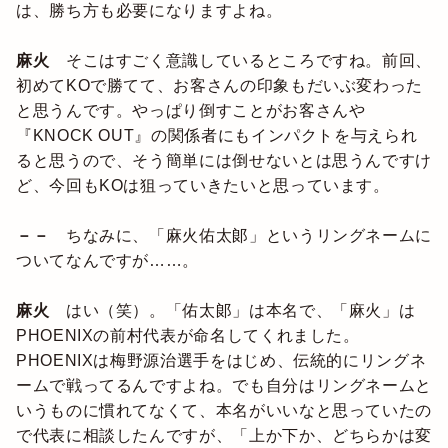
は、勝ち方も必要になりますよね。
麻火
そこはすごく意識しているところですね。前回、
初めてKOで勝てて、お客さんの印象もだいぶ変わった
と思うんです。やっぱり倒すことがお客さんや
『KNOCK OUT』の関係者にもインパクトを与えられ
ると思うので、そう簡単には倒せないとは思うんですけ
ど、今回もKOは狙っていきたいと思っています。
－－
ちなみに、「麻火佑太郞」というリングネームに
ついてなんですが……。
麻火
はい（笑）。「佑太郞」は本名で、「麻火」は
PHOENIXの前村代表が命名してくれました。
PHOENIXは梅野源治選手をはじめ、伝統的にリングネ
ームで戦ってるんですよね。でも自分はリングネームと
いうものに慣れてなくて、本名がいいなと思っていたの
で代表に相談したんですが、「上か下か、どちらかは変