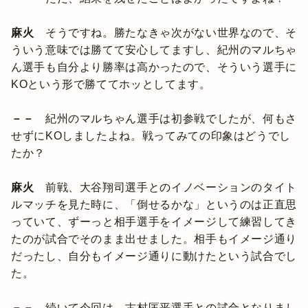
麻火
そうですね。勝たなきゃ次がない世界なので、そ
ういう意味では勝てて安心してますし、紀州のマルちゃ
ん選手も自分より勝率は高かったので、そういう選手に
KOという形で勝ててホッとしてます。
－－
紀州のマルちゃん選手は初参戦でしたが、何もさ
せずにKOしましたよね。戦ってみての印象はどうでし
たか？
麻火
前戦、大谷翔司選手とのイノベーションのタイト
ルマッチを見た時に、「倒せるかな」というのは正直思
っていて、ずーっと相手選手をイメージして練習してき
たのが試合でそのまま出せました。相手もイメージ通り
だったし、自分もイメージ通りに動けたという試合でし
た。
－－
続いて今回は、古村匡平選手との試合となりまし