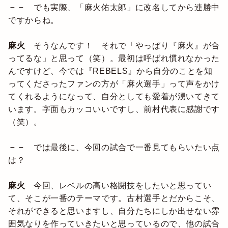
－－
でも実際、「麻火佑太郞」に改名してから連勝中
ですからね。
麻火
そうなんです！ それで「やっぱり『麻火』が合
ってるな」と思って（笑）。最初は呼ばれ慣れなかった
んですけど、今では『REBELS』から自分のことを知
ってくださったファンの方が「麻火選手」って声をかけ
てくれるようになって、自分としても愛着が湧いてきて
います。字面もカッコいいですし、前村代表に感謝です
（笑）。
－－
では最後に、今回の試合で一番見てもらいたい点
は？
麻火
今回、レベルの高い格闘技をしたいと思ってい
て、そこが一番のテーマです。古村選手とだからこそ、
それができると思いますし、自分たちにしか出せない雰
囲気なりを作っていきたいと思っているので、他の試合