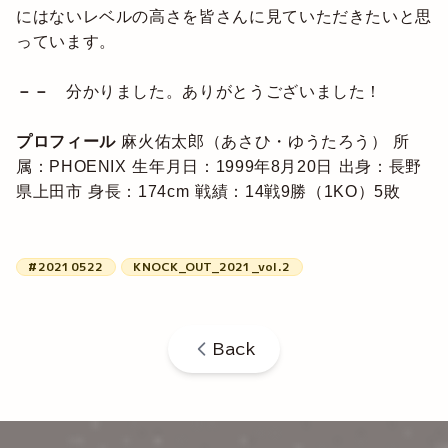
にはないレベルの高さを皆さんに見ていただきたいと思
っています。
－－
分かりました。ありがとうございました！
プロフィール
麻火佑太郎（あさひ・ゆうたろう）
所
属：PHOENIX
生年月日：1999年8月20日
出身：長野
県上田市
身長：174cm
戦績：14戦9勝（1KO）5敗
#20210522
KNOCK_OUT_2021_vol.2
Back