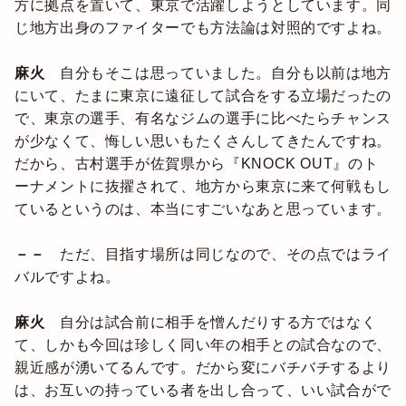
方に拠点を置いて、東京で活躍しようとしています。同
じ地方出身のファイターでも方法論は対照的ですよね。
麻火
自分もそこは思っていました。自分も以前は地方
にいて、たまに東京に遠征して試合をする立場だったの
で、東京の選手、有名なジムの選手に比べたらチャンス
が少なくて、悔しい思いもたくさんしてきたんですね。
だから、古村選手が佐賀県から『KNOCK OUT』のト
ーナメントに抜擢されて、地方から東京に来て何戦もし
ているというのは、本当にすごいなあと思っています。
－－
ただ、目指す場所は同じなので、その点ではライ
バルですよね。
麻火
自分は試合前に相手を憎んだりする方ではなく
て、しかも今回は珍しく同い年の相手との試合なので、
親近感が湧いてるんです。だから変にバチバチするより
は、お互いの持っている者を出し合って、いい試合がで