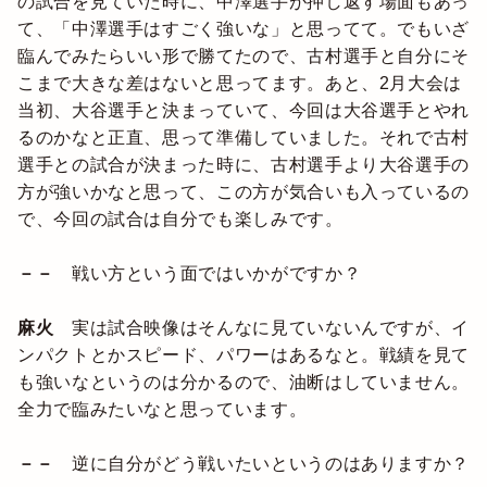
の試合を見ていた時に、中澤選手が押し返す場面もあっ
て、「中澤選手はすごく強いな」と思ってて。でもいざ
臨んでみたらいい形で勝てたので、古村選手と自分にそ
こまで大きな差はないと思ってます。あと、2月大会は
当初、大谷選手と決まっていて、今回は大谷選手とやれ
るのかなと正直、思って準備していました。それで古村
選手との試合が決まった時に、古村選手より大谷選手の
方が強いかなと思って、この方が気合いも入っているの
で、今回の試合は自分でも楽しみです。
－－
戦い方という面ではいかがですか？
麻火
実は試合映像はそんなに見ていないんですが、イ
ンパクトとかスピード、パワーはあるなと。戦績を見て
も強いなというのは分かるので、油断はしていません。
全力で臨みたいなと思っています。
－－
逆に自分がどう戦いたいというのはありますか？