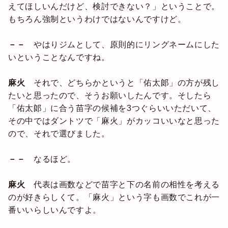
えてほしいんだけど、検討できない？」ということで。
もちろん強制というわけではないんですけど。
－－
やはりジムとして、原則的にリングネームにした
いということなんですね。
麻火
それで、どちらかというと「佑太郞」の方が残し
たいと思ったので、そうお願いしたんです。そしたら
「佑太郞」に合う苗字の候補を3つぐらいいただいて、
その中ではダントツで「麻火」がカッコいいなと思った
ので、それで選びました。
－－
なるほど。
麻火
代表は画数などで苗字と下の名前の相性を考える
のが好きらしくて。「麻火」という字も画数でこれが一
番いいらしいんですよ。