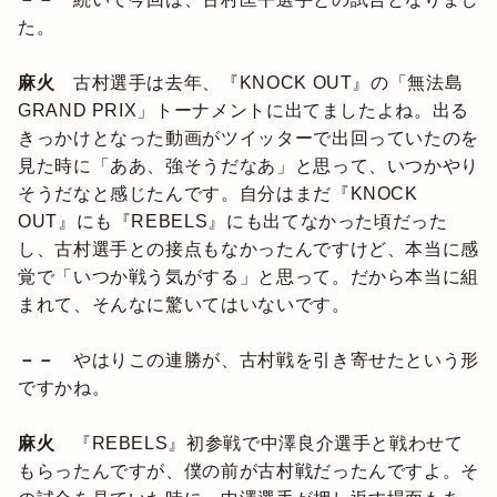
た。
麻火
古村選手は去年、『KNOCK OUT』の「無法島
GRAND PRIX」トーナメントに出てましたよね。出る
きっかけとなった動画がツイッターで出回っていたのを
見た時に「ああ、強そうだなあ」と思って、いつかやり
そうだなと感じたんです。自分はまだ『KNOCK
OUT』にも『REBELS』にも出てなかった頃だった
し、古村選手との接点もなかったんですけど、本当に感
覚で「いつか戦う気がする」と思って。だから本当に組
まれて、そんなに驚いてはいないです。
－－
やはりこの連勝が、古村戦を引き寄せたという形
ですかね。
麻火
『REBELS』初参戦で中澤良介選手と戦わせて
もらったんですが、僕の前が古村戦だったんですよ。そ