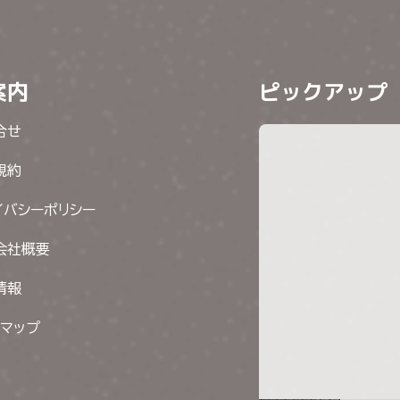
案内
ピックアップ
合せ
規約
イバシーポリシー
会社概要
情報
トマップ