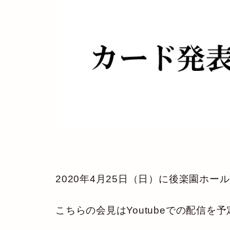
2020
年4月25日（
日）
に後楽園ホールで
こちらの会見はYoutubeでの配信を