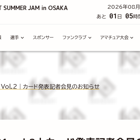
T SUMMER JAM in OSAKA
2026年08月
01
05
あと
日
時
報
選手
スポンサー
ファンクラブ
アマチュア大会
21 Vol.2｜カード発表記者会見のお知らせ