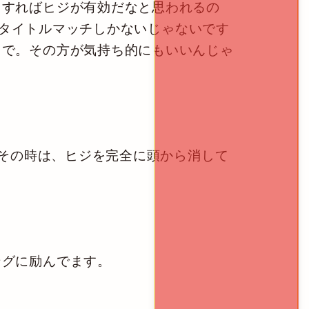
らすればヒジが有効だなと思われるの
Dのタイトルマッチしかないじゃないです
とで。その方が気持ち的にもいいんじゃ
、その時は、ヒジを完全に頭から消して
グに励んでます。