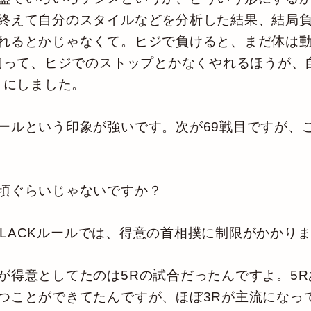
終えて自分のスタイルなどを分析した結果、結局
れるとかじゃなくて。ヒジで負けると、まだ体は
し切って、ヒジでのストップとかなくやれるほうが
とにしました。
ールという印象が強いです。次が69戦目ですが、
頃ぐらいじゃないですか？
T-BLACKルールでは、得意の首相撲に制限がかか
得意としてたのは5Rの試合だったんですよ。5R
つことができてたんですが、ほぼ3Rが主流になっ