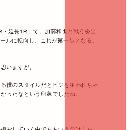
/3分3R・延長1R」で、加藤和也と戦う炎出
Kルールに転向し、これが第一歩となる。
と思いますが。
る僕のスタイルだとヒジを狙われちゃ
なかったなという印象でしたね。
模索していく中でああいう負け方をし