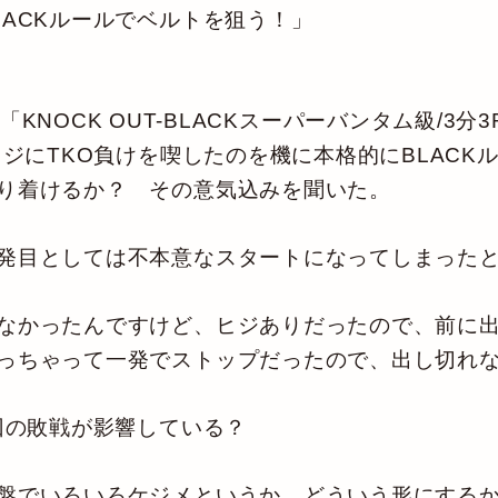
ACKルールでベルトを狙う！」
l.2』の「KNOCK OUT-BLACKスーパーバンタム級
ヒジにTKO負けを喫したのを機に本格的にBLAC
り着けるか？ その意気込みを聞いた。
発目としては不本意なスタートになってしまった
なかったんですけど、ヒジありだったので、前に出
っちゃって一発でストップだったので、出し切れ
回の敗戦が影響している？
盤でいろいろケジメというか、どういう形にするか