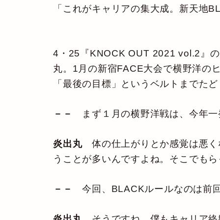
「これがキャリアの集大成。新天地BL
4・25『KNOCK OUT 2021 vo
丸。1月の新宿FACE大会で横野洋の
「最後の目標」というベルトまでたど
－－
まず１月の横野洋戦は、今年一
炎出丸
体の仕上がりとか感覚は悪く
うことが多いんですよね。そこでもら
－－
今回、BLACKルールなのは前
炎出丸
そうですね。僕もキャリア終