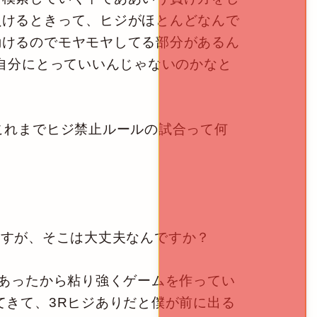
負けるときって、ヒジがほとんどなんで
動けるのでモヤモヤしてる部分があるん
、自分にとっていいんじゃないのかなと
これまでヒジ禁止ルールの試合って何
りますが、そこは大丈夫なんですか？
あったから粘り強くゲームを作ってい
てきて、3Rヒジありだと僕が前に出る