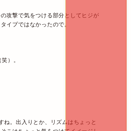
手の攻撃で気をつける部分としてヒジが
うタイプではなかったので。
（笑）。
すね。出入りとか、リズムはちょっと