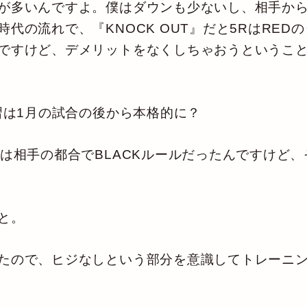
が多いんですよ。僕はダウンも少ないし、相手か
代の流れで、『KNOCK OUT』だと5RはRE
ですけど、デメリットをなくしちゃおうというこ
習は1月の試合の後から本格的に？
は相手の都合でBLACKルールだったんですけど
と。
たので、ヒジなしという部分を意識してトレーニン