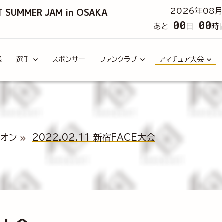
T SUMMER JAM in OSAKA
2026年08月
00
00
あと
日
時
報
選手
スポンサー
ファンクラブ
アマチュア大会
ピオン
2022.02.11 新宿FACE大会