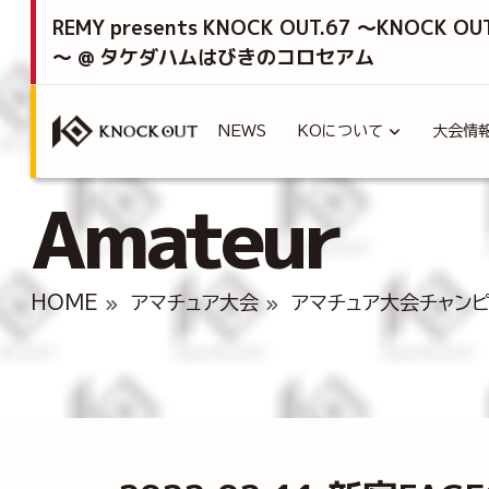
REMY presents KNOCK OUT.67 ～KNOCK OU
～ @ タケダハムはびきのコロセアム
NEWS
KOについて
大会情
Amateur
HOME
アマチュア大会
アマチュア大会チャン