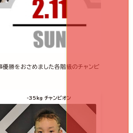
、見事優勝をおさめました各階級のチャンピ
-35kg チャンピオン