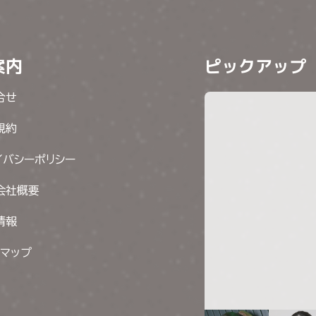
案内
ピックアップ
合せ
規約
イバシーポリシー
会社概要
情報
トマップ