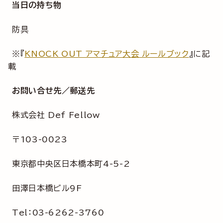
当日の持ち物
防具
※『
KNOCK OUT アマチュア大会 ルールブック
』に記
載
お問い合せ先／郵送先
株式会社 Def Fellow
〒103-0023
東京都中央区日本橋本町4-5-2
田澤日本橋ビル9F
Tel：03-6262-3760