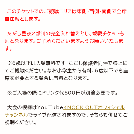
このチケットでのご観戦エリアは東側・西側・南側で全席
自由席とします。
ただし昼夜2部制の完全入れ替えとし、観戦チケットも
別となります。ご了承くださいますようお願いいたしま
す。
※6歳以下は入場無料です。ただし保護者同伴で膝上に
てご観戦ください。なお小学生から有料、6歳以下でも座
席を必要とする場合は有料となります。
※ご入場の際にドリンク代500円が別途必要です。
大会の模様はYouTube
KNOCK OUTオフィシャル
チャンネル
でライブ配信されますので、そちらも併せてご
視聴ください。