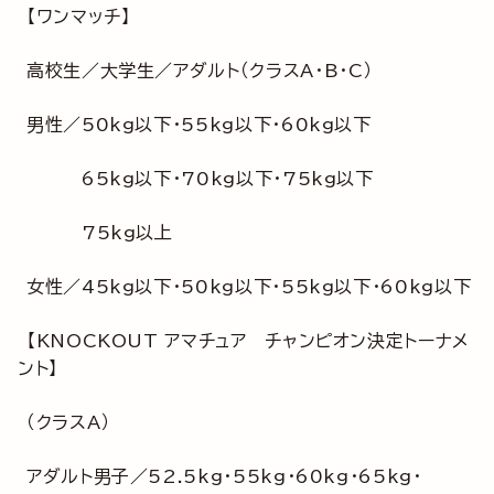
【ワンマッチ】
高校生／大学生／アダルト（クラスA・B・C）
男性／50kg以下・55kg以下・60kg以下
65kg以下・70kg以下・75kg以下
75kg以上
女性／45kg以下・50kg以下・55kg以下・60kg以下
【KNOCKOUT アマチュア チャンピオン決定トーナメ
ント】
（クラスA）
アダルト男子／52.5kg・55kg・60kg・65kg・