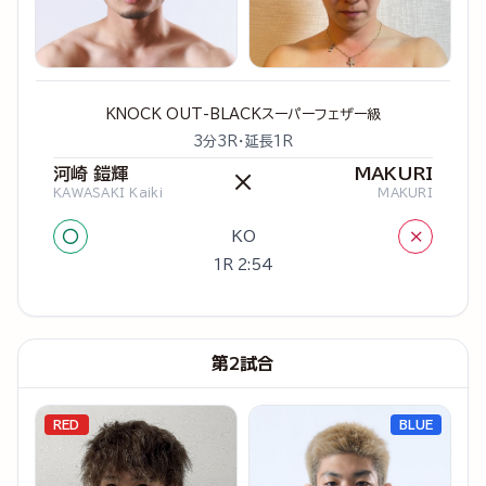
KNOCK OUT-BLACKスーパーフェザー級
3分3R・延長1R
河崎 鎧輝
MAKURI
×
KAWASAKI Kaiki
MAKURI
○
×
KO
1R 2:54
第2試合
RED
BLUE