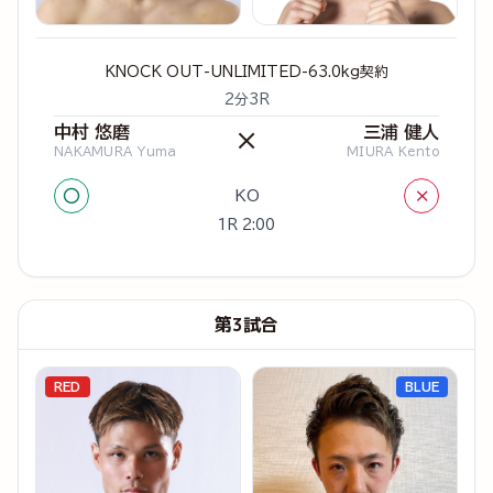
KNOCK OUT-UNLIMITED-63.0kg契約
2分3R
中村 悠磨
三浦 健人
×
NAKAMURA Yuma
MIURA Kento
○
×
KO
1R 2:00
第3試合
RED
BLUE