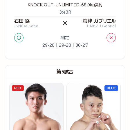
KNOCK OUT-UNLIMITED-68.0kg契約
3分3R
石田 協
梅津 ガブリエル
×
ISHIDA Kano
UMEZU Gabriel
○
×
判定
29-28 | 29-28 | 30-27
第5試合
RED
BLUE