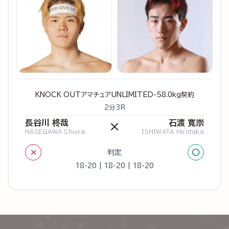
KNOCK OUTアマチュアUNLIMITED-58.0kg契約
2分3R
長谷川 柊哉
石渡 寛崇
×
HASEGAWA Shuya
ISHIWATA Hirotaka
×
○
判定
18-20 | 18-20 | 18-20