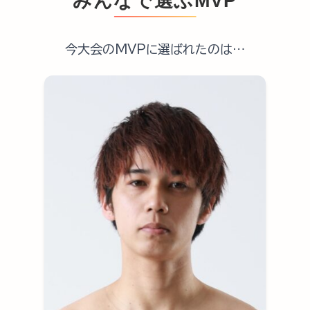
みんなで選ぶMVP
今大会のMVPに選ばれたのは…