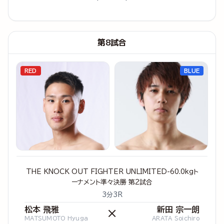
第8試合
RED
BLUE
THE KNOCK OUT FIGHTER UNLIMITED-60.0kgト
ーナメント準々決勝 第2試合
3分3R
松本 飛雅
新田 宗一朗
×
MATSUMOTO Hyuga
ARATA Soichiro