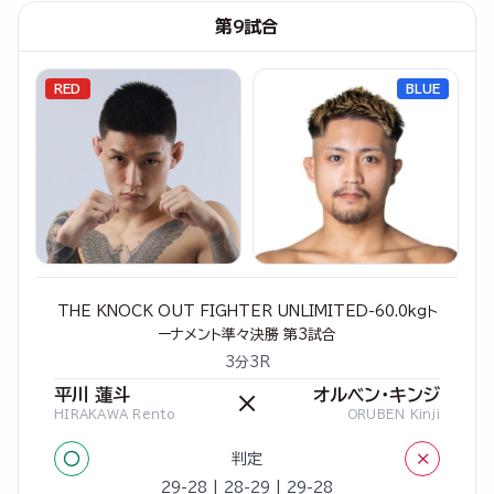
第9試合
RED
BLUE
THE KNOCK OUT FIGHTER UNLIMITED-60.0kgト
ーナメント準々決勝 第3試合
3分3R
平川 蓮斗
オルベン・キンジ
×
HIRAKAWA Rento
ORUBEN Kinji
○
×
判定
29-28 | 28-29 | 29-28