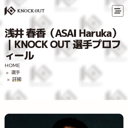
浅井 春香（ASAI Haruka）
｜KNOCK OUT 選手プロフ
ィール
HOME
選手
詳細