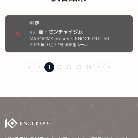
判定
vs
壱・センチャイジム
×
MAROOMS presents KNOCK OUT.58
2025年10月12日 後楽園ホール
1
○
○
○
○