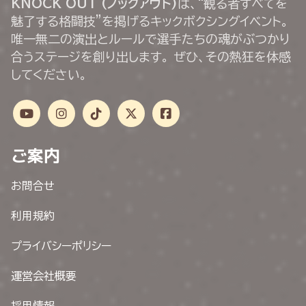
KNOCK OUT (ノックアウト)
は、“観る者すべてを
魅了する格闘技”を掲げるキックボクシングイベント。
唯一無二の演出とルールで選手たちの魂がぶつかり
合うステージを創り出します。 ぜひ、その熱狂を体感
してください。
ご案内
お問合せ
利用規約
プライバシーポリシー
運営会社概要