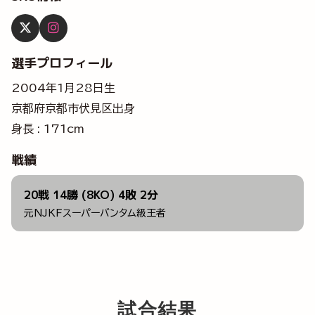
選手プロフィール
2004年1月28日生
京都府京都市伏見区出身
身長 : 171cm
戦績
20戦 14勝 (8KO) 4敗 2分
元NJKFスーパーバンタム級王者
試合結果