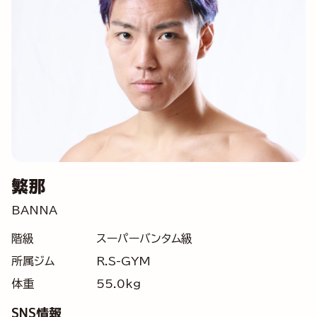
繁那
BANNA
階級
スーパーバンタム級
所属ジム
R.S-GYM
体重
55.0kg
SNS情報