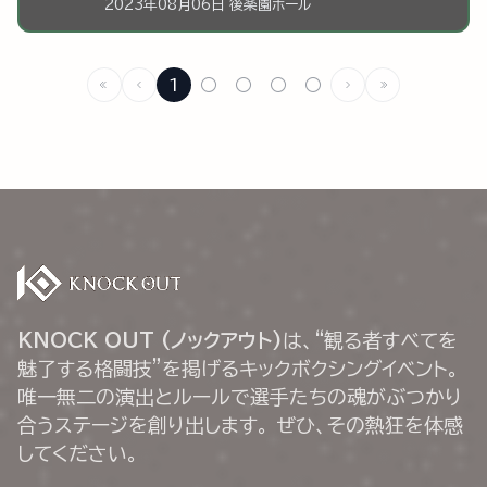
2023年08月06日 後楽園ホール
1
○
○
○
○
KNOCK OUT (ノックアウト)
は、“観る者すべてを
魅了する格闘技”を掲げるキックボクシングイベント。
唯一無二の演出とルールで選手たちの魂がぶつかり
合うステージを創り出します。 ぜひ、その熱狂を体感
してください。