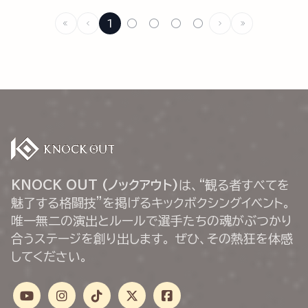
1
○
○
○
○
KNOCK OUT (ノックアウト)
は、“観る者すべてを
魅了する格闘技”を掲げるキックボクシングイベント。
唯一無二の演出とルールで選手たちの魂がぶつかり
合うステージを創り出します。 ぜひ、その熱狂を体感
してください。