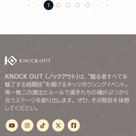
1
○
○
○
○
KNOCK OUT (ノックアウト)
は、“観る者すべてを
魅了する格闘技”を掲げるキックボクシングイベント。
唯一無二の演出とルールで選手たちの魂がぶつかり
合うステージを創り出します。 ぜひ、その熱狂を体感
してください。