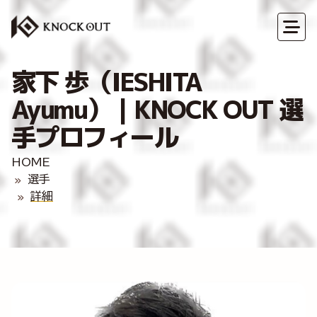
家下 歩（IESHITA
Ayumu）｜KNOCK OUT 選
手プロフィール
HOME
選手
詳細