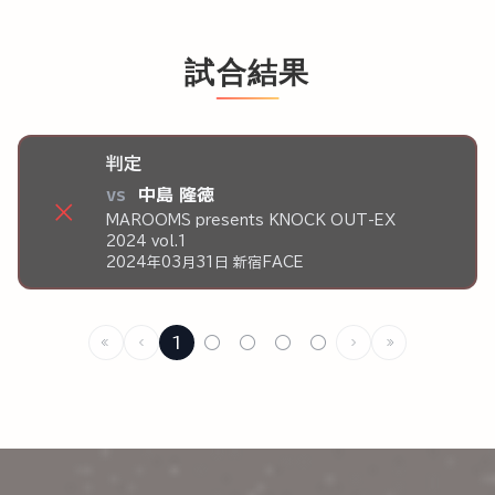
試合結果
判定
vs
中島 隆徳
×
MAROOMS presents KNOCK OUT-EX
2024 vol.1
2024年03月31日 新宿FACE
1
○
○
○
○