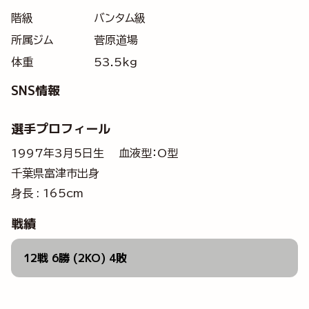
階級
バンタム級
所属ジム
菅原道場
体重
53.5kg
SNS情報
選手プロフィール
1997年3月5日生 血液型：O型
千葉県富津市出身
身長 : 165cm
戦績
12戦 6勝 (2KO) 4敗