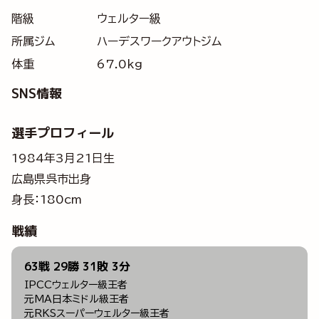
階級
ウェルター級
所属ジム
ハーデスワークアウトジム
体重
67.0kg
SNS情報
選手プロフィール
1984年3月21日生
広島県呉市出身
身長：180cm
戦績
63戦 29勝 31敗 3分
IPCCウェルター級王者
元MA日本ミドル級王者
元RKSスーパーウェルター級王者