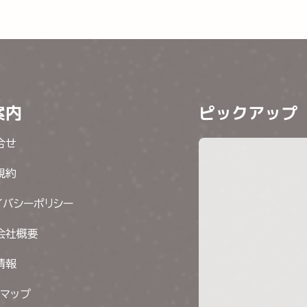
案内
ピックアップ
合せ
規約
イバシーポリシー
会社概要
情報
トマップ