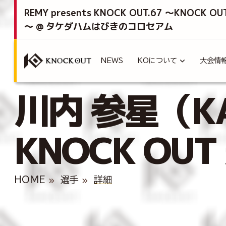
REMY presents KNOCK OUT.67 ～KNOCK OU
～ @ タケダハムはびきのコロセアム
NEWS
KOについて
大会情
川内 参星（KAW
KNOCK O
HOME
選手
詳細