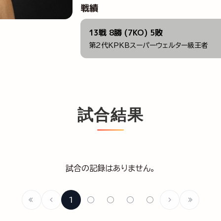
戦績
13戦 8勝 (7KO) 5敗
第2代KPKBスーパーウェルター級王者
試合結果
試合の記録はありません。
1
○
○
○
○