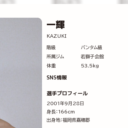
一輝
KAZUKI
階級
バンタム級
所属ジム
若獅子会館
体重
53.5kg
SNS情報
選手プロフィール
2001年9月28日
身長：166cm
出身地：福岡県嘉穂郡