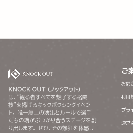
ご
お問
KNOCK OUT (ノックアウト)
は、“観る者すべてを魅了する格闘
利用
技”を掲げるキックボクシングイベン
プラ
ト。 唯一無二の演出とルールで選手
たちの魂がぶつかり合うステージを創
運営
り出します。 ぜひ、その熱狂を体感し