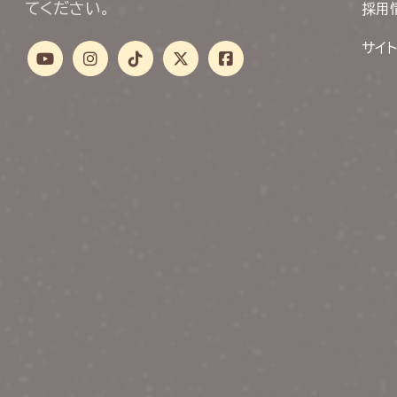
てください。
採用
サイ