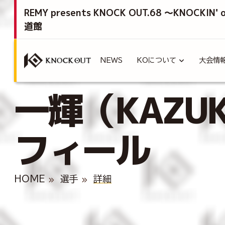
REMY presents KNOCK OUT.68 ～KNOCKIN'
道館
NEWS
KOについて
大会情
一輝（KAZUK
フィール
HOME
選手
詳細