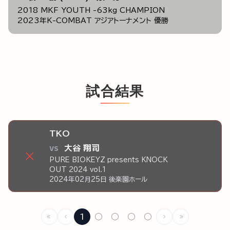
2018 MKF YOUTH -63kg CHAMPION
2023年K-COMBAT アジアトーナメント 優勝
試合結果
TKO
vs
大谷 翔司
×
PURE BIOKEYZ presents KNOCK
OUT 2024 vol.1
2024年02月25日 後楽園ホール
1
○
○
○
○