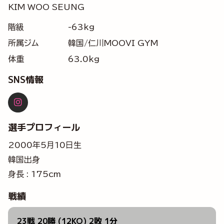
KIM WOO SEUNG
階級
-63kg
所属ジム
韓国/仁川MOOVI GYM
体重
63.0kg
SNS情報
選手プロフィール
2000年5月10日生
韓国出身
身長 : 175cm
戦績
23戦 20勝 (12KO) 2敗 1分