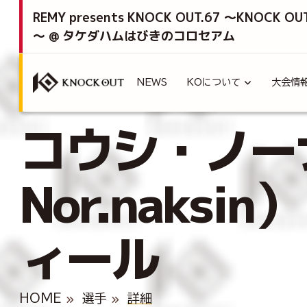
REMY presents KNOCK OUT.67 ～KNOCK OU
～ @ タケダハムはびきのコロセアム
NEWS
KOについて
大会情
コウシ・ノーナ
Nor.naksi
ィール
HOME
選手
詳細