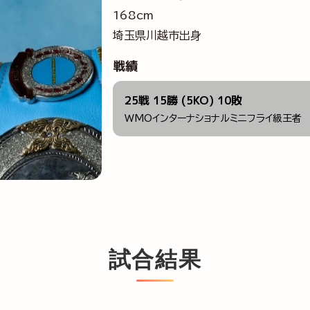
168cm
埼玉県川越市出身
戦績
25戦 15勝 (5KO) 10敗
WMOインターナショナルミニフライ級王者
試合結果