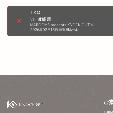
TKO
vs
渡部 蕾
×
MAROOMS presents KNOCK OUT.61
2026年02月15日 後楽園ホール
ご
お問