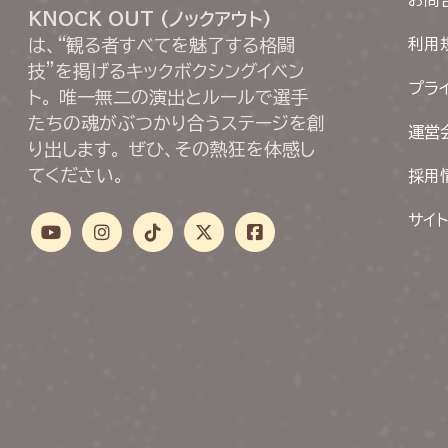
KNOCK OUT (ノックアウト)
は、“観る者すべてを魅了する格闘
利用
技”を掲げるキックボクシングイベン
プラ
ト。 唯一無二の演出とルールで選手
たちの魂がぶつかり合うステージを創
運営
り出します。 ぜひ、その熱狂を体感し
てください。
採用
サイ