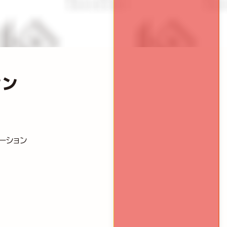
シン
ーション