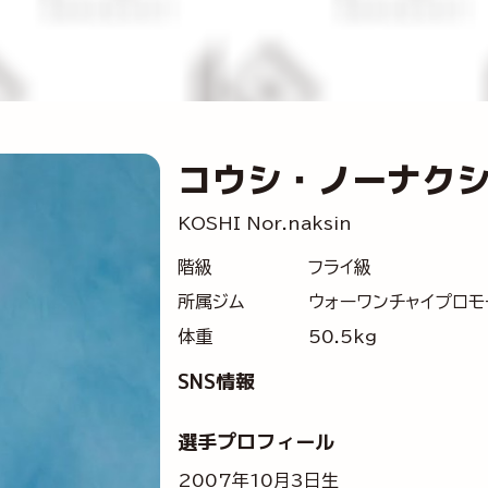
コウシ・ノーナク
KOSHI Nor.naksin
階級
フライ級
所属ジム
ウォーワンチャイプロモ
体重
50.5kg
SNS情報
選手プロフィール
2007年10月3日生